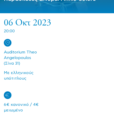
06 Οκτ 2023
20:00
Auditorium Theo
Angelopoulos
(Σίνα 31)
Με ελληνικούς
υπότιτλους
6€ κανονικό / 4€
μειωμένο