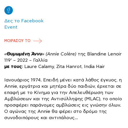
Δες το Facebook
Event
ΜΟΙΡΑΣΟΥ ΤΟ
Θυμωμένη Άννυ
«
» (Annie Colère)
της Blandine Lenoir
119’ – 2022 – Γαλλία
με τους
: Laure Calamy, Zita Hanrot, India Hair
Ιανουάριος 1974. Επειδή μένει κατά λάθος έγκυος, η
Annie, εργάτρια και μητέρα δύο παιδιών, έρχεται σε
επαφή με το Κίνημα για την Απελευθέρωση των
Αμβλώσεων και της Αντισύλληψης (MLAC), το οποίο
προσφέρει παράνομες αμβλώσεις εις γνώσην όλων.
Ο αγώνας της Annie θα φέρει στο δρόμο της
συνοδοιπόρους και αντιπάλους…