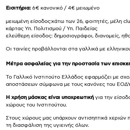
Εισιτήρια:
6€ κανονικό / 4€ μειωμένο
μειωμένη είσοδος:κάτω των 26, φοιτητές, μέλη clu
κάρτας Υπ. Πολιτισμού / Υπ. Παιδείας
ελεύθερη είσοδος: δημοσιογράφοι, διανομείς, ηθο
Οι ταινίες προβάλλονται στα γαλλικά με ελληνικο
Μέτρα ασφαλείας για την προστασία των επισκε
Το Γαλλικό Ινστιτούτο Ελλάδος εφαρμόζει με σχο
αποστάσεων σύμφωνα με τους κανόνες του ΕΟΔΥ
Η χρήση μάσκας είναι υποχρεωτική
για την είσοδ
χώρους του Ινστιτούτου.
Στους χώρους μας υπάρχουν αντισηπτικά χεριών π
τη διασφάλιση της υγιεινής όλων.