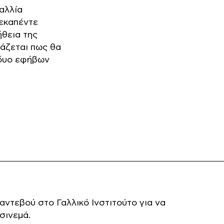
αλλία
εκαπέντε
ήθεια της
ιάζεται πως θα
 δυο εφήβων
αντεβού στο Γαλλικό Ινστιτούτο για να
σινεμά.