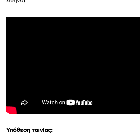
Αθήνα).
Υπόθεση ταινίας: