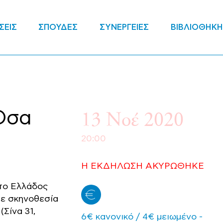
ΣΕΙΣ
ΣΠΟΥΔΕΣ
ΣΥΝΕΡΓΕΙΕΣ
ΒΙΒΛΙΟΘΗΚΗ
13 Νοέ 2020
Όσα
20:00
Η ΕΚΔΗΛΩΣΗ ΑΚΥΡΩΘΗΚΕ
ύτο Ελλάδος
σε σκηνοθεσία
(Σίνα 31,
6€ κανονικό / 4€ μειωμένο -