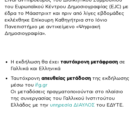
Είναι αντιπρόεδρος του Διοικητικού Συμβουλίου
του Ευρωπαϊκού Κέντρου Δημοσιογραφίας (EJC) με
έδρα το Μάαστριχτ και πριν από λίγες εβδομάδες
εκλέχθηκε Επίκουρη Καθηγήτρια στο Ιόνιο
Πανεπιστήμιο με αντικείμενο «Ψηφιακή
Δημοσιογραφία».
ταυτόχρονη μετάφραση
Η εκδήλωση θα έχει
σε
Γαλλικά και Ελληνικά
απευθείας μετάδοση
Ταυτόχρονη
της εκδήλωσης
μέσω του
ifg.gr
Οι μεταδόσεις πραγματοποιούνται στο πλαίσιο
της συνεργασίας του Γαλλικού Ινστιτούτου
Ελλάδος με την
υπηρεσία ΔΙΑΥΛΟΣ
του ΕΔΥΤΕ.