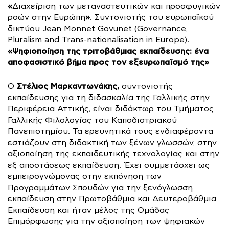
«
Διαχείριση των μεταναστευτικών και προσφυγικών
»
ροών στην Ευρώπη
. Συντονιστής του ευρωπαϊκού
δικτύου Jean Monnet Govunet (Governance,
Pluralism and Trans-nationalisation in Europe).
«Ψηφιοποίηση της τριτοβάθμιας εκπαίδευσης: ένα
αποφασιστικό βήμα προς τον εξευρωπαϊσμό της»
Στέλιος Μαρκαντωνάκης,
Ο
συντονιστής
εκπαίδευσης για τη διδασκαλία της Γαλλικής στην
Περιφέρεια Αττικής, είναι διδάκτωρ του Τμήματος
Γαλλικής Φιλολογίας του Καποδιστριακού
Πανεπιστημίου. Τα ερευνητικά τους ενδιαφέροντα
εστιάζουν στη διδακτική των ξένων γλωσσών, στην
αξιοποίηση της εκπαιδευτικής τεχνολογίας και στην
εξ αποστάσεως εκπαίδευση. Έχει συμμετάσχει ως
εμπειρογνώμονας στην εκπόνηση των
Προγραμμάτων Σπουδών για την ξενόγλωσση
εκπαίδευση στην Πρωτοβάθμια και Δευτεροβάθμια
Εκπαίδευση και ήταν μέλος της Ομάδας
Επιμόρφωσης για την αξιοποίηση των ψηφιακών