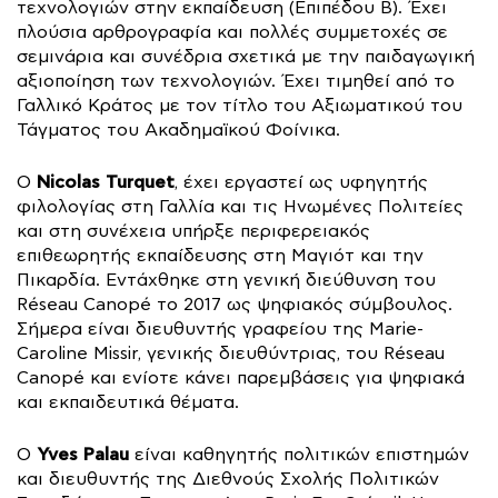
τεχνολογιών στην εκπαίδευση (Επιπέδου Β). Έχει
πλούσια αρθρογραφία και πολλές συμμετοχές σε
σεμινάρια και συνέδρια σχετικά με την παιδαγωγική
αξιοποίηση των τεχνολογιών. Έχει τιμηθεί από το
Γαλλικό Κράτος με τον τίτλο του Αξιωματικού του
Τάγματος του Ακαδημαϊκού Φοίνικα.
Nicolas Turquet
Ο
, έχει εργαστεί ως υφηγητής
φιλολογίας στη Γαλλία και τις Ηνωμένες Πολιτείες
και στη συνέχεια υπήρξε περιφερειακός
επιθεωρητής εκπαίδευσης στη Μαγιότ και την
Πικαρδία. Εντάχθηκε στη γενική διεύθυνση του
Réseau Canopé το 2017 ως ψηφιακός σύμβουλος.
Σήμερα είναι διευθυντής γραφείου της Marie-
Caroline Missir, γενικής διευθύντριας, του Réseau
Canopé και ενίοτε κάνει παρεμβάσεις για ψηφιακά
και εκπαιδευτικά θέματα.
Yves Palau
Ο
είναι καθηγητής πολιτικών επιστημών
και διευθυντής της Διεθνούς Σχολής Πολιτικών