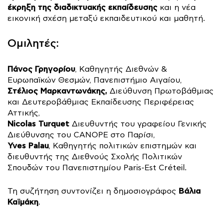
έκρηξη της διαδικτυακής εκπαίδευσης
και η νέα
εικονική σχέση μεταξύ εκπαιδευτικού και μαθητή.
Ομιλητές:
Πάνος Γρηγορίου
, Καθηγητής Διεθνών &
Ευρωπαϊκών Θεσμών, Πανεπιστήμιο Αιγαίου,
Στέλιος Μαρκαντωνάκης,
Διεύθυνση Πρωτοβάθμιας
και Δευτεροβάθμιας Εκπαίδευσης Περιφέρειας
Αττικής,
Nicolas Turquet
Διευθυντής του γραφείου Γενικής
Διεύθυνσης του CANOPE στο Παρίσι,
Yves Palau
, Καθηγητής πολιτικών επιστημών και
διευθυντής της Διεθνούς Σχολής Πολιτικών
Σπουδών του Πανεπιστημίου Paris-Est Créteil.
Βάλια
Τη συζήτηση συντονίζει η δημοσιογράφος
Καϊμάκη
.