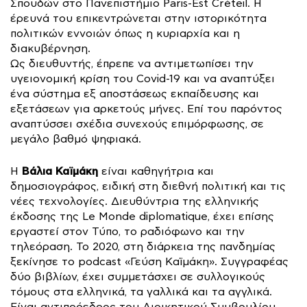
Σπουδών στο Πανεπιστήμιο Paris-Est Créteil. Η
έρευνά του επικεντρώνεται στην ιστορικότητα
πολιτικών εννοιών όπως η κυριαρχία και η
διακυβέρνηση.
Ως διευθυντής, έπρεπε να αντιμετωπίσει την
υγειονομική κρίση του Covid-19 και να αναπτύξει
ένα σύστημα εξ αποστάσεως εκπαίδευσης και
εξετάσεων για αρκετούς μήνες. Επί του παρόντος
αναπτύσσει σχέδια συνεχούς επιμόρφωσης, σε
μεγάλο βαθμό ψηφιακά.
Βάλια Καϊμάκη
Η
είναι καθηγήτρια και
δημοσιογράφος, ειδική στη διεθνή πολιτική και τις
νέες τεχνολογίες. Διευθύντρια της ελληνικής
έκδοσης της Le Monde diplomatique, έχει επίσης
εργαστεί στον Τύπο, το ραδιόφωνο και την
τηλεόραση. To 2020, στη διάρκεια της πανδημίας
ξεκίνησε το podcast «Γεύση Καϊμάκη». Συγγραφέας
δύο βιβλίων, έχει συμμετάσχει σε συλλογικούς
τόμους στα ελληνικά, τα γαλλικά και τα αγγλικά.