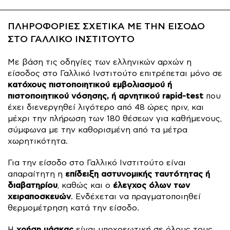
ΠΛΗΡΟΦΟΡΙΕΣ ΣΧΕΤΙΚΑ ΜΕ ΤΗΝ ΕΙΣΟΔΟ
ΣΤΟ ΓΑΛΛΙΚΟ ΙΝΣΤΙΤΟΥΤΟ
Με βάση τις οδηγίες των ελληνικών αρχών η
είσοδος στο Γαλλικό Ινστιτούτο επιτρέπεται μόνο σε
κατόχους πιστοποιητικού εμβολιασμού ή
πιστοποιητικού νόσησης, ή αρνητικού rapid-test
που
έχει διενεργηθεί λιγότερο από 48 ώρες πριν, και
μέχρι την πλήρωση των 180 θέσεων για καθήμενους,
σύμφωνα με την καθορισμένη από τα μέτρα
χωρητικότητα.
Για την είσοδο στο Γαλλικό Ινστιτούτο είναι
επίδειξη αστυνομικής ταυτότητας ή
απαραίτητη η
διαβατηρίου
έλεγχος όλων των
, καθώς και ο
χειραποσκευών
. Ενδέχεται να πραγματοποιηθεί
θερμομέτρηση κατά την είσοδο.
χρήση μάσκας
Η
είναι υποχρεωτική σε όλους τους