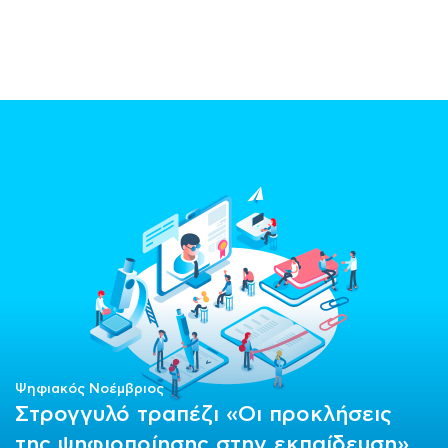
ΜΑΘΗΜΑΤΑ
ΕΞΕΤΑΣΕΙΣ
ΣΠΟΥΔΕΣ
ΣΥΝΕΡΓΕΙΕΣ
ΒΙΒΛΙΟΘΗΚΗ
Ψηφιακός Νοέμβριος
Στρογγυλό τραπέζι «Οι προκλήσεις
της ψηφιοποίησης στην εκπαίδευση»