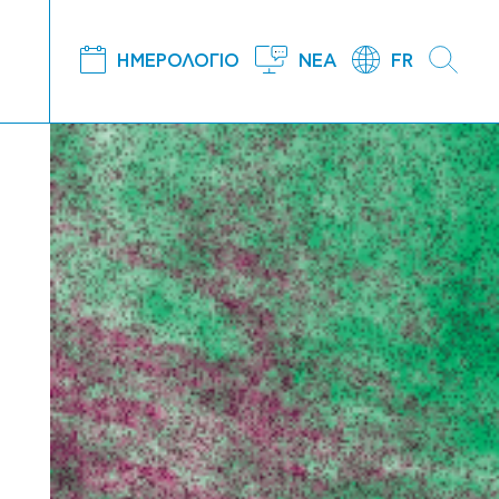
ΗΜΕΡΟΛΟΓΙΟ
ΝΕΑ
FR