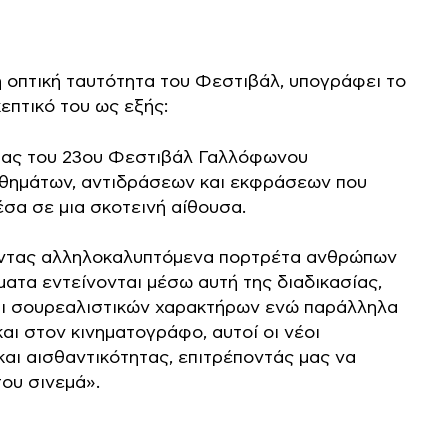
κή οπτική ταυτότητα του Φεστιβάλ, υπογράφει το
επτικό του ως εξής:
ητας του 23ου Φεστιβάλ Γαλλόφωνου
θημάτων, αντιδράσεων και εκφράσεων που
έσα σε μια σκοτεινή αίθουσα.
ώντας αλληλοκαλυπτόμενα πορτρέτα ανθρώπων
ατα εντείνονται μέσω αυτή της διαδικασίας,
και σουρεαλιστικών χαρακτήρων ενώ παράλληλα
αι στον κινηματογράφο, αυτοί οι νέοι
αι αισθαντικότητας, επιτρέποντάς μας να
ου σινεμά».