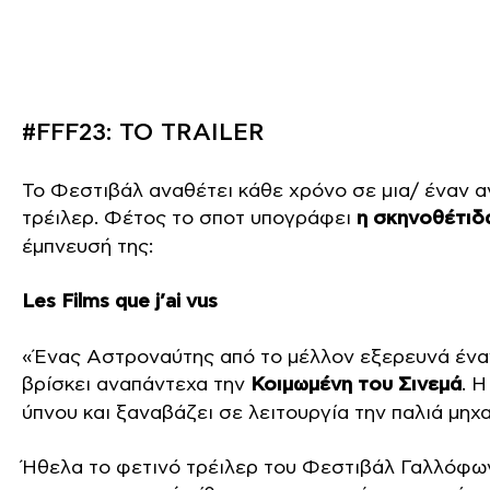
#FFF23: ΤΟ TRAILER
Το Φεστιβάλ αναθέτει κάθε χρόνο σε μια/ έναν 
τρέιλερ. Φέτος το σποτ υπογράφει
η σκηνοθέτιδ
έμπνευσή της:
Les Films que j’ai vus
«Ένας Αστροναύτης από το μέλλον εξερευνά έναν
βρίσκει αναπάντεχα την
Κοιμωμένη του Σινεμά
. 
ύπνου και ξαναβάζει σε λειτουργία την παλιά μηχ
Ήθελα το φετινό τρέιλερ του Φεστιβάλ Γαλλόφων