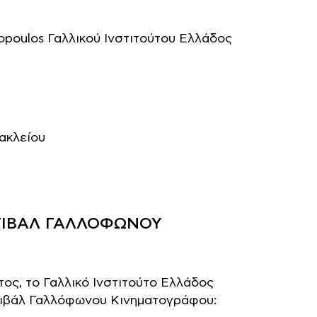
opoulos Γαλλικού Ινστιτούτου Ελλάδος
ακλείου
ΣΤΙΒΑΛ ΓΑΛΛΟΦΩΝΟΥ
ος, το Γαλλικό Ινστιτούτο Ελλάδος
στιβάλ Γαλλόφωνου Κινηματογράφου: