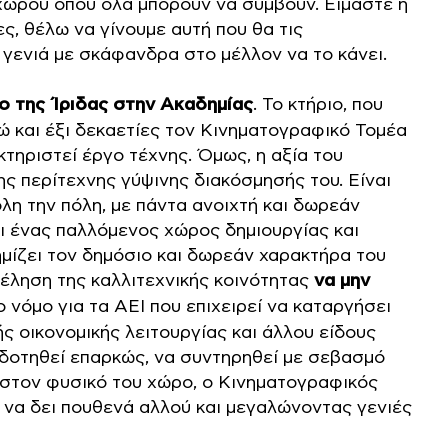
χώρου όπου όλα μπορούν να συμβούν. Είμαστε η
ς, θέλω να γίνουμε αυτή που θα τις
ια γενιά με σκάφανδρα στο μέλλον να το κάνει.
ο της Ίριδας στην Ακαδημίας
. Το κτήριο, που
ώ και έξι δεκαετίες τον Κινηματογραφικό Τομέα
κτηριστεί έργο τέχνης. Όμως, η αξία του
ς περίτεχνης γύψινης διακόσμησής του. Είναι
όλη την πόλη, με πάντα ανοιχτή και δωρεάν
αι ένας παλλόμενος χώρος δημιουργίας και
ημίζει τον δημόσιο και δωρεάν χαρακτήρα του
έληση της καλλιτεχνικής κοινότητας
να μην
νόμο για τα ΑΕΙ που επιχειρεί να καταργήσει
ής οικονομικής λειτουργίας και άλλου είδους
τοδοτηθεί επαρκώς, να συντηρηθεί με σεβασμό
ί, στον φυσικό του χώρο, ο Κινηματογραφικός
ς να δει πουθενά αλλού και μεγαλώνοντας γενιές