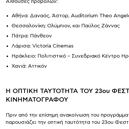
Αίθουσες προβολών:
Αθήνα: Δαναός, Άστορ, Auditorium Theo Angel
Θεσσαλονίκη: Ολύμπιον, και Παύλος Ζάννας
Πάτρα: Πάνθεον
Λάρισα: Victoria Cinemas
Ηράκλειο: Πολιτιστικό – Συνεδριακό Κέντρο Ηρ
Χανιά: Αττικόν
Η ΟΠΤΙΚΗ ΤΑΥΤΟΤΗΤΑ ΤΟΥ 23ου ΦΕ
ΚΙΝΗΜΑΤΟΓΡΑΦΟΥ
Πριν από την επίσημη ανακοίνωση του προγράμματ
παρουσιάζει την οπτική ταυτότητα του 23ου Φε