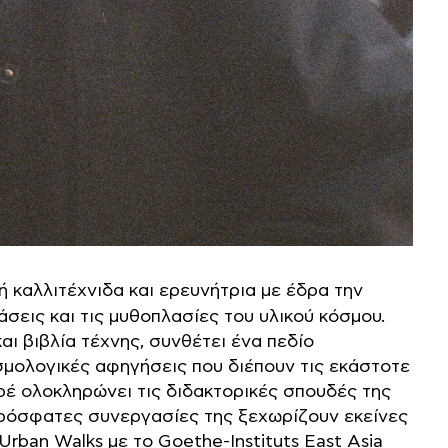
κή καλλιτέχνιδα και ερευνήτρια με έδρα την
άσεις και τις μυθοπλασίες του υλικού κόσμου.
ι βιβλία τέχνης, συνθέτει ένα πεδίο
σμολογικές αφηγήσεις που διέπουν τις εκάστοτε
ρέ ολοκληρώνει τις διδακτορικές σπουδές της
 πρόσφατες συνεργασίες της ξεχωρίζουν εκείνες
rban Walks με το Goethe-Instituts East Asia