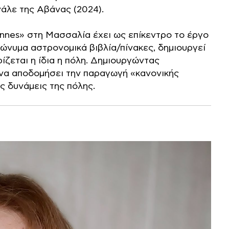
νάλε της Αβάνας (2024).
ennes» στη Μασσαλία έχει ως επίκεντρο το έργο
μώνυμα αστρονομικά βιβλία/πίνακες, δημιουργεί
ίζεται η ίδια η πόλη. Δημιουργώντας
 να αποδομήσει την παραγωγή «κανονικής
ς δυνάμεις της πόλης.