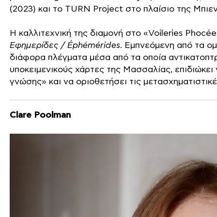
(2023) και το TURN Project στο πλαίσιο της Μπιε
Η καλλιτεχνική της διαμονή στο «Voileries Phocé
Εφημερίδες / Éphémérides
. Εμπνεόμενη από τα ο
διάφορα πλέγματα μέσα από τα οποία αντικατοπτρ
υποκειμενικούς χάρτες της Μασσαλίας, επιδιώκει
γνώσης» και να οριοθετήσει τις μετασχηματιστικέ
Clare Poolman