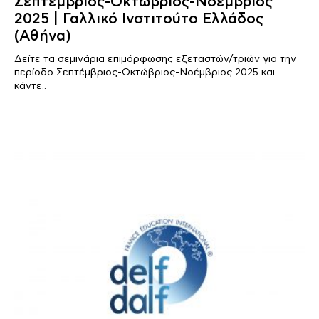
Σεπτέμβριος-Οκτώβριος-Νοέμβριος
2025 | Γαλλικό Ινστιτούτο Ελλάδος
(Αθήνα)
Δείτε τα σεμινάρια επιμόρφωσης εξεταστών/τριών για την
περίοδο Σεπτέμβριος-Οκτώβριος-Νοέμβριος 2025 και
κάντε..