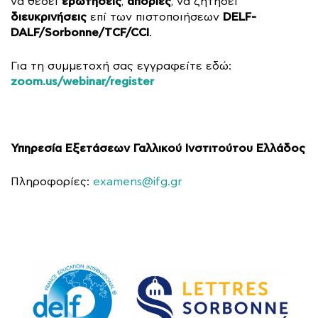
ερωτήσεις
απορίες
να θέσει
,
, να ζητήσει
διευκρινήσεις
DELF-
επί των πιστοποιήσεων
DALF/Sorbonne/TCF/CCI
.
Για τη συμμετοχή σας εγγραφείτε εδώ:
zoom.us/webinar/register
Υπηρεσία Εξετάσεων Γαλλικού Ινστιτούτου Ελλάδος
Πληροφορίες:
examens@ifg.gr