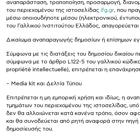
αναπαράσταση, τροποποίηση, προσαρμογή, διανομ
του περιεχομένου της ιστοσελίδας
ifg.gr
, που πρα
μέσω οποιουδήποτε μέσου (ηλεκτρονικού, έντυπου,
του Γαλλικού Ινστιτούτου Ελλάδος, απαγορεύεται
Δικαίωμα αναπαραγωγής δημοσίων ή επίσημων ε
Σύμφωνα με τις διατάξεις του δημοσίου δικαίου πε
σύμφωνα με το άρθρο L122-5 του γαλλικού κώδικα 
propriété intellectuelle), επιτρέπεται η επανάχρ
– Media kit και Δελτία Τύπου
Επιτρέπεται η μη εμπορική χρήση και ιδίως, η αν
τμημάτων του περιεχομένου της ιστοσελίδας, υπό
δεν θα αλλοιώνεται κατά κανένα τρόπο, όσον αφο
και θα συνοδεύεται από ρητή αναφορά στην πηγή
δημοσίευσής του.