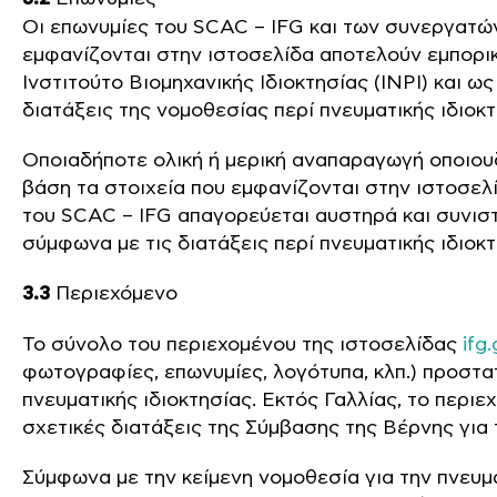
Οι επωνυμίες του SCAC – IFG και των συνεργατών
εμφανίζονται στην ιστοσελίδα αποτελούν εμπορι
Ινστιτούτο Βιομηχανικής Ιδιοκτησίας (INPI) και ω
διατάξεις της νομοθεσίας περί πνευματικής ιδιοκτ
Οποιαδήποτε ολική ή μερική αναπαραγωγή οποιου
βάση τα στοιχεία που εμφανίζονται στην ιστοσελ
του SCAC – IFG απαγορεύεται αυστηρά και συνισ
σύμφωνα με τις διατάξεις περί πνευματικής ιδιοκτ
3.3
Περιεχόμενο
Το σύνολο του περιεχομένου της ιστοσελίδας
ifg.
φωτογραφίες, επωνυμίες, λογότυπα, κλπ.) προστα
πνευματικής ιδιοκτησίας. Εκτός Γαλλίας, το περι
σχετικές διατάξεις της Σύμβασης της Βέρνης για 
Σύμφωνα με την κείμενη νομοθεσία για την πνευμ