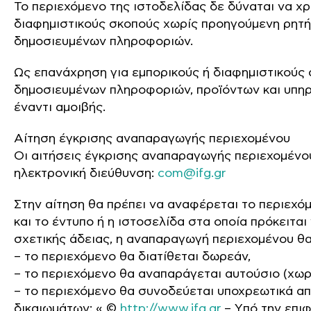
Το περιεχόμενο της ιστοδελίδας δε δύναται να χρ
διαφημιστικούς σκοπούς χωρίς προηγούμενη ρητή
δημοσιευμένων πληροφοριών.
Ως επανάχρηση για εμπορικούς ή διαφημιστικούς 
δημοσιευμένων πληροφοριών, προϊόντων και υπηρε
έναντι αμοιβής.
Αίτηση έγκρισης αναπαραγωγής περιεχομένου
Οι αιτήσεις έγκρισης αναπαραγωγής περιεχομένο
ηλεκτρονική διεύθυνση:
com@ifg.gr
Στην αίτηση θα πρέπει να αναφέρεται το περιεχό
και το έντυπο ή η ιστοσελίδα στα οποία πρόκειται
σχετικής άδειας, η αναπαραγωγή περιεχομένου θα 
– το περιεχόμενο θα διατίθεται δωρεάν,
– το περιεχόμενο θα αναπαράγεται αυτούσιο (χωρ
– το περιεχόμενο θα συνοδεύεται υποχρεωτικά α
δικαιωμάτων: « ©
http://www.ifg.gr
– Yπό την επιφ