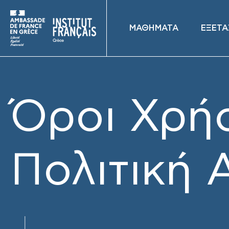
ΜΑΘΗΜΑΤΑ
ΕΞΕΤΑ
Όροι Χρή
Πολιτική