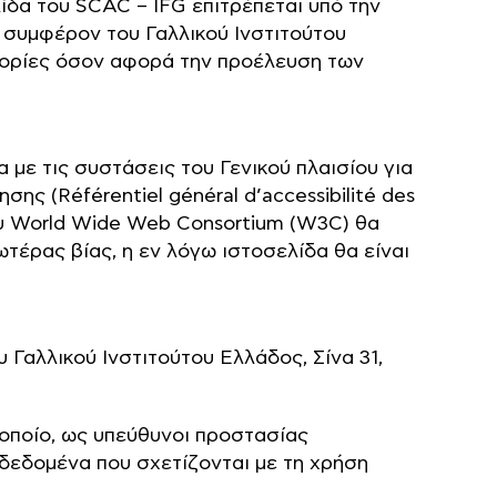
δα του SCAC – IFG επιτρέπεται υπό την
ο συμφέρον του Γαλλικού Ινστιτούτου
φορίες όσον αφορά την προέλευση των
με τις συστάσεις του Γενικού πλαισίου για
ς (Référentiel général d’accessibilité des
ου World Wide Web Consortium (W3C) θα
τέρας βίας, η εν λόγω ιστοσελίδα θα είναι
 Γαλλικού Ινστιτούτου Ελλάδος, Σίνα 31,
οποίο, ως υπεύθυνοι προστασίας
εδομένα που σχετίζονται με τη χρήση