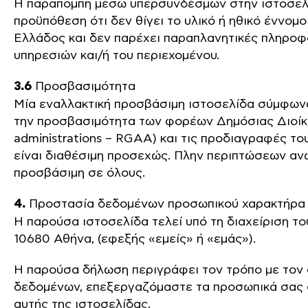
Η παραπομπή μέσω υπερσυνδέσμων στην ιστοσελί
προϋπόθεση ότι δεν θίγει το υλικό ή ηθικό έννομ
Ελλάδος και δεν παρέχει παραπλανητικές πληρο
υπηρεσιών και/ή του περιεχομένου.
3.6
Προσβασιμότητα
Μία εναλλακτική προσβάσιμη ιστοσελίδα σύμφωνα 
την προσβασιμότητα των φορέων Δημόσιας Διοίκηση
administrations – RGAA) και τις προδιαγραφές τ
είναι διαθέσιμη προσεχώς. Πλην περιπτώσεων ανω
προσβάσιμη σε όλους.
4.
Προστασία δεδομένων προσωπικού χαρακτήρα
Η παρούσα ιστοσελίδα τελεί υπό τη διαχείριση του
10680 Αθήνα, (εφεξής «εμείς» ή «εμάς»).
Η παρούσα δήλωση περιγράφει τον τρόπο με τον 
δεδομένων, επεξεργαζόμαστε τα προσωπικά σας δ
αυτής της ιστοσελίδας.