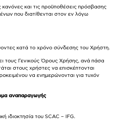
ς κανόνες και τις προϋποθέσεις πρόσβασης
ένων που διατίθενται στον εν λόγω
χύοντες κατά το χρόνο σύνδεσης του Χρήστη.
ει τους Γενικούς Όρους Χρήσης, ανά πάσα
τάται στους χρήστες να επισκέπτονται
ροκειμένου να ενημερώνονται για τυχόν
αίωμα αναπαραγωγής
ική ιδιοκτησία του SCAC – IFG.