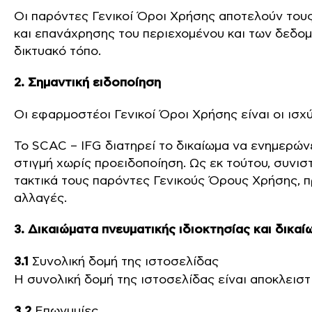
Οι παρόντες Γενικοί Όροι Χρήσης αποτελούν του
και επανάχρησης του περιεχομένου και των δεδομ
δικτυακό τόπο.
2. Σημαντική ειδοποίηση
Οι εφαρμοστέοι Γενικοί Όροι Χρήσης είναι οι ισ
Το SCAC – IFG διατηρεί το δικαίωμα να ενημερών
στιγμή χωρίς προειδοποίηση. Ως εκ τούτου, συνισ
τακτικά τους παρόντες Γενικούς Όρους Χρήσης, π
αλλαγές.
3. Δικαιώματα πνευματικής ιδιοκτησίας και δικ
3.1
Συνολική δομή της ιστοσελίδας
Η συνολική δομή της ιστοσελίδας είναι αποκλειστ
3.2
Επωνυμίες