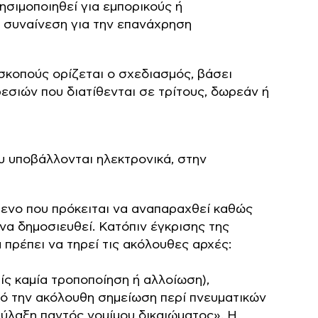
ησιμοποιηθεί για εμπορικούς ή
 συναίνεση για την επανάχρηση
σκοπούς ορίζεται ο σχεδιασμός, βάσει
σιών που διατίθενται σε τρίτους, δωρεάν ή
υ υποβάλλονται ηλεκτρονικά, στην
μενο που πρόκειται να αναπαραχθεί καθώς
 να δημοσιευθεί. Κατόπιν έγκρισης της
πρέπει να τηρεί τις ακόλουθες αρχές:
ίς καμία τροποποίηση ή αλλοίωση),
πό την ακόλουθη σημείωση περί πνευματικών
ύλαξη παντός νομίμου δικαιώματoς». Η