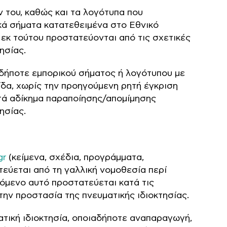
 του, καθώς και τα λογότυπα που
κά σήματα κατατεθειμένα στο Εθνικό
ς εκ τούτου προστατεύονται από τις σχετικές
ησίας.
δήποτε εμπορικού σήματος ή λογότυπου με
ίδα, χωρίς την προηγούμενη ρητή έγκριση
τά αδίκημα παραποίησης/απομίμησης
ησίας.
gr
(κείμενα, σχέδια, προγράμματα,
τεύεται από τη γαλλική νομοθεσία περί
εχόμενο αυτό προστατεύεται κατά τις
την προστασία της πνευματικής ιδιοκτησίας.
ατική ιδιοκτησία, οποιαδήποτε αναπαραγωγή,