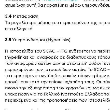
σημείωση αυτή θα παραπέμπει μέσω υπερσυνδέσμο
3.4
Μετάφραση
Το μεγαλύτερο μέρος του περιεχομένου της ιστοσε
στα ελληνικά.
3.5
Υπερσύνδεσμοι (Hyperlinks)
Η ιστοσελίδα του SCAC – IFG ενδέχεται να περ
(hyperlinks) και αναφορές σε διαδικτυακούς τόπ
των αναφορών αυτών δεν αποτελεί επ’ ουδενί έν
περιεχομένου των ιστοσελίδων αυτών. Το SCAC – 
το περιεχόμενο των διαδικτυακών τόπων τρίτων κ
προκύψουν κατά την επίσκεψη/χρήση τους. Οι σύν
σκοπό την εξυπηρέτηση των χρηστών και ως εκ τ
υποχρέωση για το Γαλλικό Ινστιτούτο Ελλάδος το 
περιεχόμενο και τις τροποποιήσεις των ιστοσελί