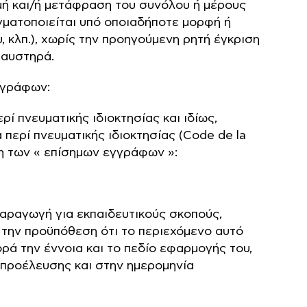
ή και/ή μετάφραση του συνόλου ή μέρους
γματοποιείται υπό οποιαδήποτε μορφή ή
 κλπ.), χωρίς την προηγούμενη ρητή έγκριση
 αυστηρά.
γγράφων:
ρί πνευματικής ιδιοκτησίας και ιδίως,
περί πνευματικής ιδιοκτησίας (Code de la
ηση των « επίσημων εγγράφων »:
απαραγωγή για εκπαιδευτικούς σκοπούς,
 την προϋπόθεση ότι το περιεχόμενο αυτό
ρά την έννοια και το πεδίο εφαρμογής του,
 προέλευσης και στην ημερομηνία