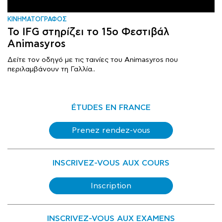
ΚΙΝΗΜΑΤΟΓΡΑΦΟΣ
Το IFG στηρίζει το 15ο Φεστιβάλ
Animasyros
Δείτε τον οδηγό με τις ταινίες του Animasyros που
περιλαμβάνουν τη Γαλλία..
ÉTUDES EN FRANCE
Prenez rendez-vous
INSCRIVEZ-VOUS AUX COURS
Inscription
INSCRIVEZ-VOUS AUX EXAMENS