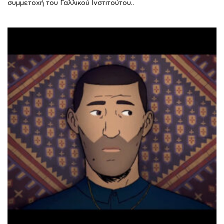
συμμετοχή του Γαλλικού Ινστιτούτου..