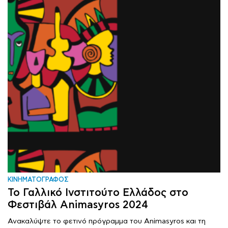
ΚΙΝΗΜΑΤΟΓΡΑΦΟΣ
Το Γαλλικό Ινστιτούτο Ελλάδος στο
Φεστιβάλ Animasyros 2024
Ανακαλύψτε το φετινό πρόγραμμα του Animasyros και τη