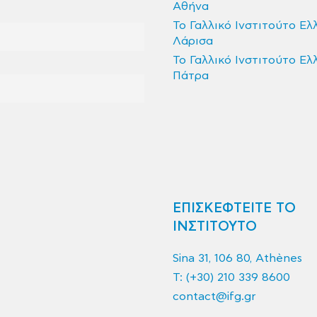
Αθήνα
Το Γαλλικό Ινστιτούτο Ελ
Λάρισα
Το Γαλλικό Ινστιτούτο Ελ
Πάτρα
ΕΠΙΣΚΕΦΤΕΙΤΕ ΤΟ
ΙΝΣΤΙΤΟΥΤΟ
Sina 31, 106 80, Athènes
T:
(+30) 210 339 8600
contact@ifg.gr