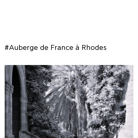
ΜΑΘΗΜΑΤΑ
ΕΞΕΤΑΣΕΙΣ
ΣΠΟΥΔΕΣ
#Auberge de France à Rhodes
ΣΥΝΕΡΓΕΙΕΣ
ΒΙΒΛΙΟΘΗΚΗ