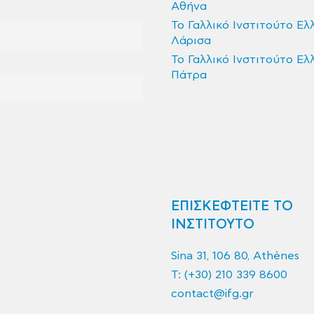
Αθήνα
Το Γαλλικό Ινστιτούτο Ελ
Λάρισα
Το Γαλλικό Ινστιτούτο Ελ
Πάτρα
ΕΠΙΣΚΕΦΤΕΙΤΕ ΤΟ
ΙΝΣΤΙΤΟΥΤΟ
Sina 31, 106 80, Athènes
T:
(+30) 210 339 8600
contact@ifg.gr