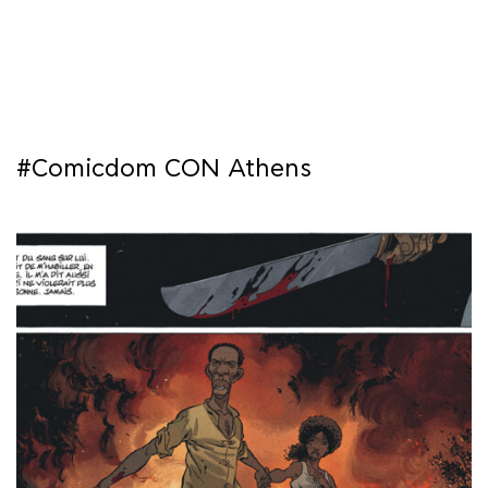
ΜΑΘΗΜΑΤΑ
ΕΞΕΤΑΣΕΙΣ
ΣΠΟΥΔΕΣ
#Comicdom CON Athens
ΣΥΝΕΡΓΕΙΕΣ
ΒΙΒΛΙΟΘΗΚΗ