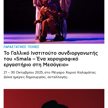
ΠΑΡΑΣΤΑΤΙΚΕΣ ΤΕΧΝΕΣ
Το Γαλλικό Ινστιτούτο συνδιοργανωτής
του «Smala – Ένα χορογραφικό
εργαστήριο στη Μεσόγειο»
21 – 30 Οκτωβρίου 2025, στο Μέγαρο Χορού Καλαμάτας.
Δέκα ημέρες δημιουργίας, ανταλλαγής..