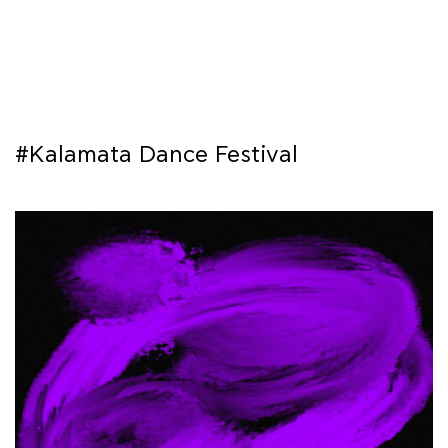
ΜΑΘΗΜΑΤΑ
ΕΞΕΤΑΣΕΙΣ
ΣΠΟΥΔΕΣ
#Kalamata Dance Festival
ΣΥΝΕΡΓΕΙΕΣ
ΒΙΒΛΙΟΘΗΚΗ