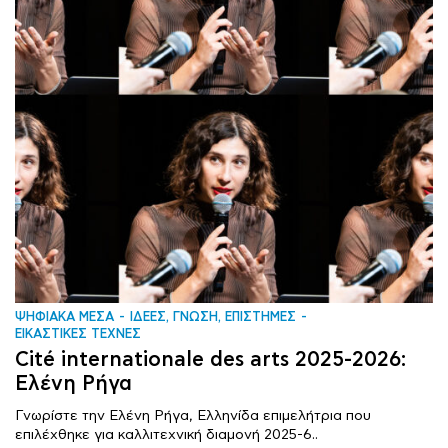
ΨΗΦΙΑΚΑ ΜΕΣΑ
ΙΔΕΕΣ, ΓΝΩΣΗ, ΕΠΙΣΤΗΜΕΣ
ΕΙΚΑΣΤΙΚΕΣ ΤΕΧΝΕΣ
Cité internationale des arts 2025-2026:
Ελένη Ρήγα
Γνωρίστε την Ελένη Ρήγα, Ελληνίδα επιμελήτρια που
επιλέχθηκε για καλλιτεχνική διαμονή 2025-6..