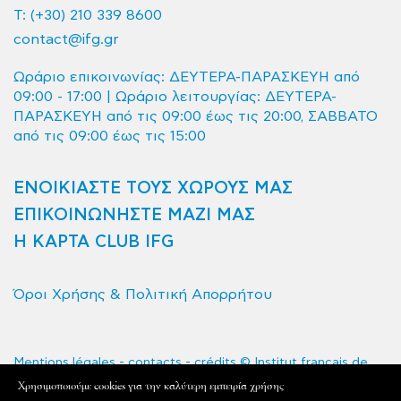
T:
(+30) 210 339 8600
contact@ifg.gr
Ωράριο επικοινωνίας: ΔΕΥΤΕΡΑ-ΠΑΡΑΣΚΕΥΗ από
09:00 - 17:00 | Ωράριο λειτουργίας: ΔΕΥΤΕΡΑ-
ΠΑΡΑΣΚΕΥΗ από τις 09:00 έως τις 20:00, ΣΑΒΒΑΤΟ
από τις 09:00 έως τις 15:00
ΕΝΟΙΚΙΑΣΤΕ ΤΟΥΣ ΧΩΡΟΥΣ ΜΑΣ
ΕΠΙΚΟΙΝΩΝΗΣΤΕ ΜΑΖΙ ΜΑΣ
Η ΚΑΡΤΑ CLUB IFG
Όροι Χρήσης & Πολιτική Απορρήτου
Mentions légales - contacts - crédits © Institut français de
Grèce 2020 - Tous droits réservés
Xρησιμοποιούμε cookies για την καλύτερη εμπειρία χρήσης
L'Institut français de Grèce est le service de coopération et