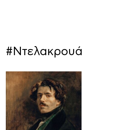
#Ντελακρουά