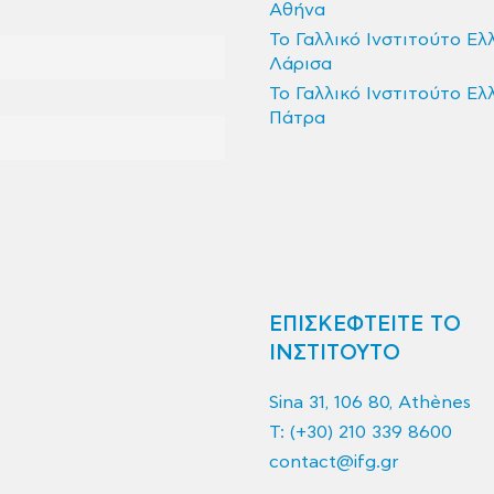
Αθήνα
Το Γαλλικό Ινστιτούτο Ελ
Λάρισα
Το Γαλλικό Ινστιτούτο Ελ
Πάτρα
ΕΠΙΣΚΕΦΤΕΙΤΕ ΤΟ
ΙΝΣΤΙΤΟΥΤΟ
Sina 31, 106 80, Athènes
T:
(+30) 210 339 8600
contact@ifg.gr