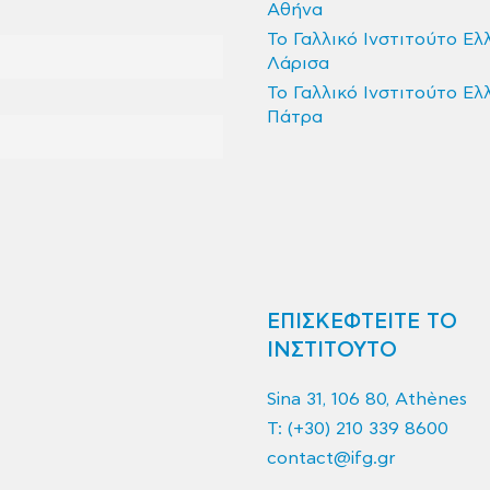
Αθήνα
Το Γαλλικό Ινστιτούτο Ελ
Λάρισα
Το Γαλλικό Ινστιτούτο Ελ
Πάτρα
ΕΠΙΣΚΕΦΤΕΙΤΕ ΤΟ
ΙΝΣΤΙΤΟΥΤΟ
Sina 31, 106 80, Athènes
T:
(+30) 210 339 8600
contact@ifg.gr