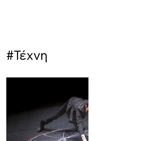
#Τέχνη