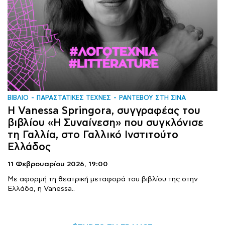
ΒΙΒΛΙΟ
ΠΑΡΑΣΤΑΤΙΚΕΣ ΤΕΧΝΕΣ
ΡΑΝΤΕΒΟΥ ΣΤΗ ΣΙΝΑ
Η Vanessa Springora, συγγραφέας του
βιβλίου «Η Συναίνεση» που συγκλόνισε
τη Γαλλία, στο Γαλλικό Ινστιτούτο
Ελλάδος
11 Φεβρουαρίου 2026,
19:00
Με αφορμή τη θεατρική μεταφορά του βιβλίου της στην
Ελλάδα, η Vanessa..