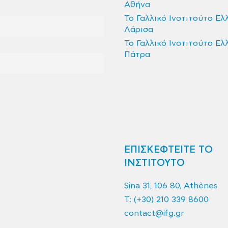
Αθήνα
Το Γαλλικό Ινστιτούτο Ελ
Λάρισα
Το Γαλλικό Ινστιτούτο Ελ
Πάτρα
ΕΠΙΣΚΕΦΤΕΙΤΕ ΤΟ
ΙΝΣΤΙΤΟΥΤΟ
Sina 31, 106 80, Athènes
T:
(+30) 210 339 8600
contact@ifg.gr