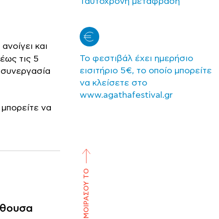
Ταυτόχρονη μετάφραση
 ανοίγει και
Το φεστιβάλ έχει ημερήσιο
έως τις 5
εισιτήριο 5€, το οποίο μπορείτε
ε συνεργασία
να κλείσετε στο
www.agathafestival.gr
 μπορείτε να
ΜΟΙΡΑΣΟΥ ΤΟ
ίθουσα