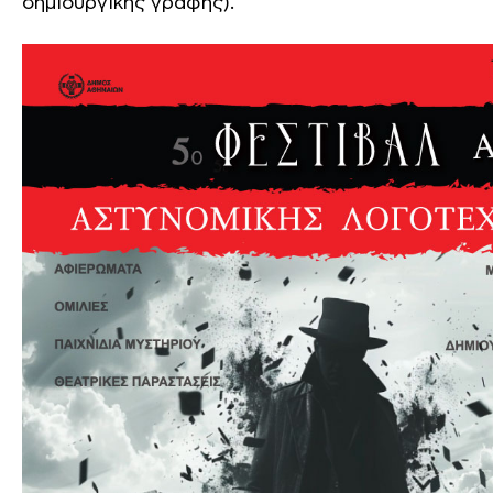
δημιουργικής γραφής).