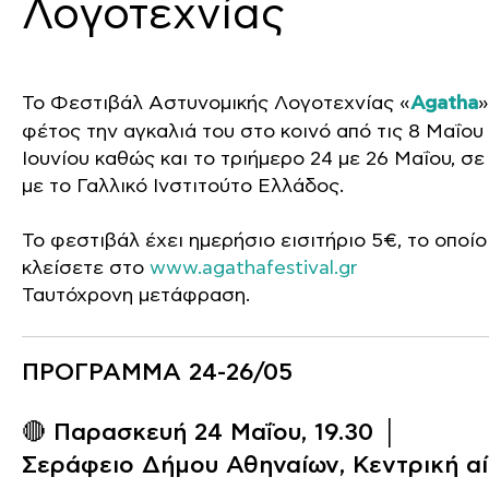
Λογοτεχνίας
Το Φεστιβάλ Αστυνομικής Λογοτεχνίας «
Agatha
»
φέτος την αγκαλιά του στο κοινό από τις 8 Μαΐου 
Ιουνίου καθώς και το τριήμερο 24 με 26 Μαΐου, σ
με το Γαλλικό Ινστιτούτο Ελλάδος.
Το φεστιβάλ έχει ημερήσιο εισιτήριο 5€, το οποίο
κλείσετε στο
www.agathafestival.gr
Ταυτόχρονη μετάφραση.
ΠΡΟΓΡΑΜΜΑ 24-26/05
🔴 Παρασκευή 24 Μαΐου, 19.30 │
Σεράφειο Δήμου Αθηναίων
, Κεντρική α