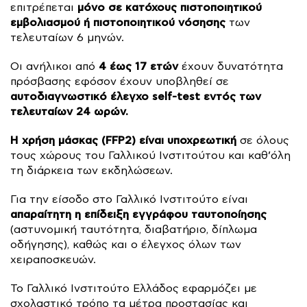
μόνο σε κατόχους πιστοποιητικού
επιτρέπεται
εμβολιασμού ή πιστοποιητικού νόσησης
των
τελευταίων 6 μηνών.
4 έως 17 ετών
Οι ανήλικοι από
έχουν δυνατότητα
πρόσβασης εφόσον έχουν υποβληθεί σε
αυτοδιαγνωστικό έλεγχο self-test εντός των
τελευταίων 24 ωρών.
Η χρήση μάσκας (FFP2) είναι υποχρεωτική
σε όλους
τους χώρους του Γαλλικού Ινστιτούτου και καθ’όλη
τη διάρκεια των εκδηλώσεων.
Για την είσοδο στο Γαλλικό Ινστιτούτο είναι
απαραίτητη η επίδειξη εγγράφου ταυτοποίησης
(αστυνομική ταυτότητα, διαβατήριο, δίπλωμα
οδήγησης), καθώς και ο έλεγχος όλων των
χειραποσκευών.
Το Γαλλικό Ινστιτούτο Ελλάδος εφαρμόζει με
σχολαστικό τρόπο τα μέτρα προστασίας και