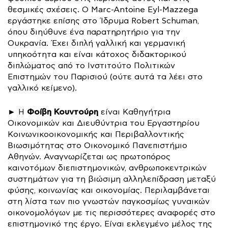
θεσμικές σχέσεις. Ο Marc-Antoine Eyl-Mazzega
εργάστηκε επίσης στο Ίδρυμα Robert Schuman,
όπου διηύθυνε ένα παρατηρητήριο για την
Ουκρανία. Έχει διπλή γαλλική και γερμανική
υπηκοότητα και είναι κάτοχος διδακτορικού
διπλώματος από το Ινστιτούτο Πολιτικών
Επιστημών του Παρισιού (ούτε αυτά τα λέει στο
γαλλικό κείμενο).
Φοίβη Κουντούρη
► Η
είναι Καθηγήτρια
Οικονομικών και Διευθύντρια του Εργαστηρίου
Κοινωνικοοικονομικής και Περιβαλλοντικής
Βιωσιμότητας στο Οικονομικό Πανεπιστήμιο
Αθηνών. Αναγνωρίζεται ως πρωτοπόρος
καινοτόμων διεπιστημονικών, ανθρωποκεντρικών
συστημάτων για τη βιώσιμη αλληλεπίδραση μεταξύ
φύσης, κοινωνίας και οικονομίας. Περιλαμβάνεται
στη λίστα των πιο γνωστών παγκοσμίως γυναικών
οικονομολόγων με τις περισσότερες αναφορές στο
επιστημονικό της έργο. Είναι εκλεγμένο μέλος της