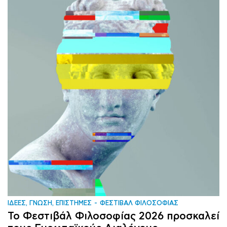
ΙΔΕΕΣ, ΓΝΩΣΗ, ΕΠΙΣΤΗΜΕΣ
ΦΕΣΤΙΒΑΛ ΦΙΛΟΣΟΦΙΑΣ
To Φεστιβάλ Φιλοσοφίας 2026 προσκαλεί