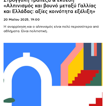
Στρογγυλή τράπεζα & έκθεση
«Αλπινισμός και βουνό μεταξύ Γαλλίας
και Ελλάδας: αξίες κοινότητα εξέλιξη»
20 Μαΐου 2025,
19:00
Η αναρρίχηση και ο αλπινισμός είναι πολύ περισσότερα από
αθλήματα. Είναι πολιτιστική..