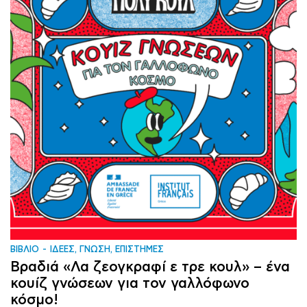
ΒΙΒΛΙΟ
ΙΔΕΕΣ, ΓΝΩΣΗ, ΕΠΙΣΤΗΜΕΣ
Βραδιά «Λα ζεογκραφί ε τρε κουλ» – ένα
κουίζ γνώσεων για τον γαλλόφωνο
κόσμο!