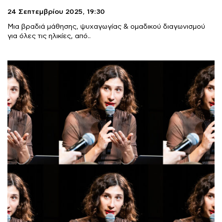
24 Σεπτεμβρίου 2025,
19:30
Μια βραδιά μάθησης, ψυχαγωγίας & ομαδικού διαγωνισμού
για όλες τις ηλικίες, από..