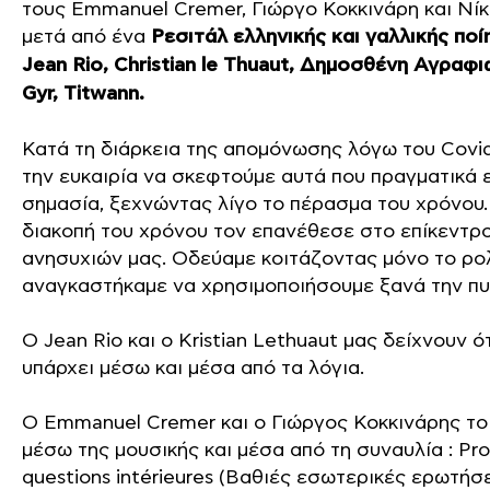
τους Emmanuel Cremer, Γιώργο Κοκκινάρη και Nίκ
μετά από ένα
Ρεσιτάλ ελληνικής και γαλλικής ποί
Jean Rio, Christian le Thuaut, Δημοσθένη Αγραφιώ
Gyr, Titwann.
Κατά τη διάρκεια της απομόνωσης λόγω του Covid 
την ευκαιρία να σκεφτούμε αυτά που πραγματικά ε
σημασία, ξεχνώντας λίγο το πέρασμα του χρόνου.
διακοπή του χρόνου τον επανέθεσε στο επίκεντρ
ανησυχιών μας. Οδεύαμε κοιτάζοντας μόνο το ρολ
αναγκαστήκαμε να χρησιμοποιήσουμε ξανά την πυ
Ο Jean Rio και ο Kristian Lethuaut μας δείχνουν 
υπάρχει μέσω και μέσα από τα λόγια.
Ο Emmanuel Cremer και ο Γιώργος Κοκκινάρης το
μέσω της μουσικής και μέσα από τη συναυλία : Pr
questions intérieures (Βαθιές εσωτερικές ερωτήσε