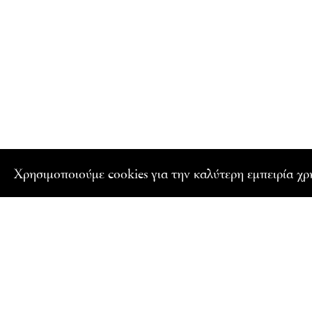
Xρησιμοποιούμε cookies για την καλύτερη εμπειρία χ
ΕΓΓΡΑΦΕΙΤΕ ΣΤΟ NEWSLETTER ΜΑΣ