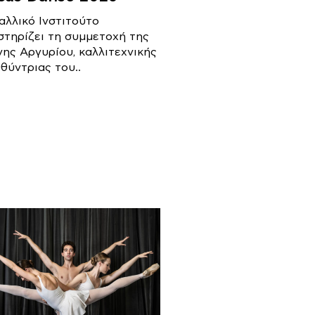
Γαλλικό Ινστιτούτο
στηρίζει τη συμμετοχή της
νης Αργυρίου, καλλιτεχνικής
θύντριας του..