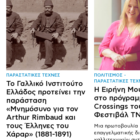
ΠΑΡΑΣΤΑΤΙΚΕΣ ΤΕΧΝΕΣ
ΠΟΛΙΤΙΣΜΟΣ
ΠΑΡΑΣΤΑΤΙΚΕΣ ΤΕΧ
Το Γαλλικό Ινστιτούτο
Η Ειρήνη Μο
Ελλάδος προτείνει την
στο πρόγραμ
παράσταση
Crossings το
«Μνημόσυνο για τον
Φεστιβάλ T
Arthur Rimbaud και
τους Έλληνες του
Μια πρωτοβουλία
Χάραρ» (1881-1891)
επαγγελματικής δ
καλλιτεχνικών αν