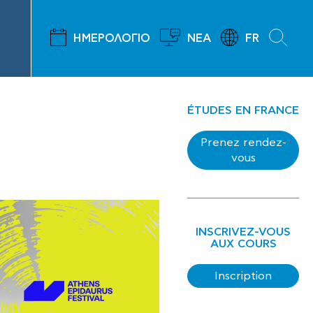
ΗΜΕΡΟΛΟΓΙΟ
ΝΕΑ
FR
ÉTUDES EN FRANCE
Prenez rendez-
vous
INSCRIVEZ-VOUS
AUX COURS
Inscription