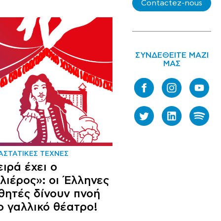
Contactez-nous
ΣΥΝΔΕΘΕΙΤΕ ΜΑΖΙ
ΜΑΣ
ΑΣΤΑΤΙΚΕΣ ΤΕΧΝΕΣ
ειρά έχει ο
λιέρος»: οι Έλληνες
θητές δίνουν πνοή
ο γαλλικό θέατρο!