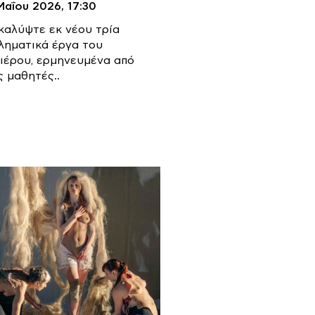
Μαΐου 2026,
17:30
καλύψτε εκ νέου τρία
ληματικά έργα του
ιέρου, ερμηνευμένα από
ς μαθητές..