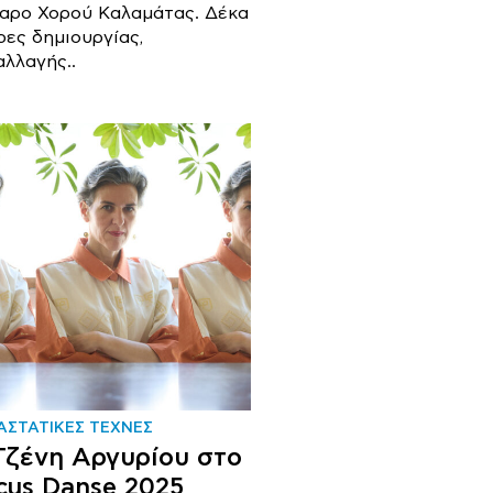
αρο Χορού Καλαμάτας. Δέκα
ρες δημιουργίας,
αλλαγής..
ΑΣΤΑΤΙΚΕΣ ΤΕΧΝΕΣ
Τζένη Αργυρίου στο
cus Danse 2025