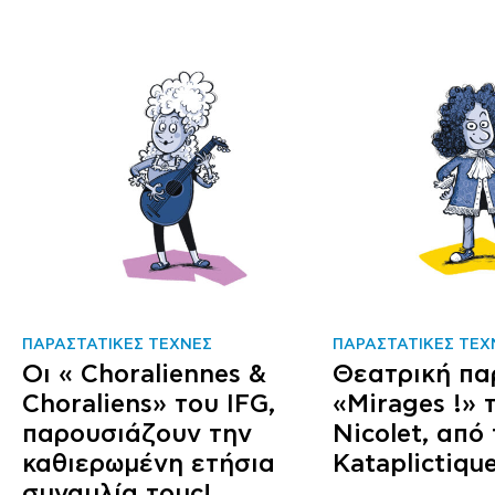
ΠΑΡΑΣΤΑΤΙΚΕΣ ΤΕΧΝΕΣ
ΠΑΡΑΣΤΑΤΙΚΕΣ ΤΕΧ
Οι « Choraliennes &
Θεατρική π
Choraliens» του IFG,
«Mirages !» τ
παρουσιάζουν την
Nicolet, από
καθιερωμένη ετήσια
Kataplictique
συναυλία τους!