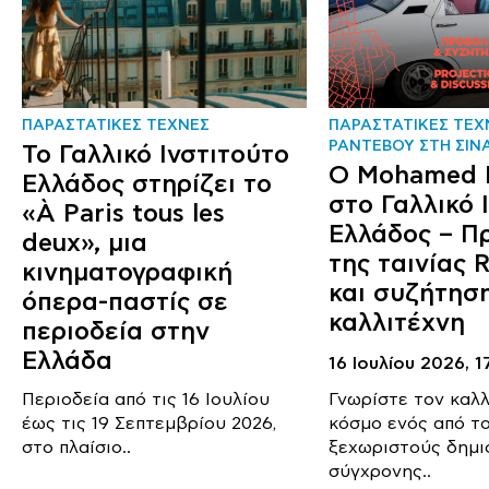
ΠΑΡΑΣΤΑΤΙΚΕΣ ΤΕΧΝΕΣ
ΠΑΡΑΣΤΑΤΙΚΕΣ ΤΕΧ
ΡΑΝΤΕΒΟΥ ΣΤΗ ΣΙΝ
Το Γαλλικό Ινστιτούτο
Ο Mohamed E
Ελλάδος στηρίζει το
στο Γαλλικό 
«À Paris tous les
Ελλάδος – Π
deux», μια
της ταινίας R
κινηματογραφική
και συζήτηση
όπερα-παστίς σε
καλλιτέχνη
περιοδεία στην
Ελλάδα
16 Ιουλίου 2026,
1
Περιοδεία από τις 16 Ιουλίου
Γνωρίστε τον καλλ
έως τις 19 Σεπτεμβρίου 2026,
κόσμο ενός από το
στο πλαίσιο..
ξεχωριστούς δημι
σύγχρονης..