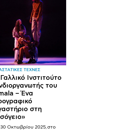
ΑΣΤΑΤΙΚΕΣ ΤΕΧΝΕΣ
 Γαλλικό Ινστιτούτο
νδιοργανωτής του
mala – Ένα
ρογραφικό
γαστήριο στη
σόγειο»
– 30 Οκτωβρίου 2025, στο