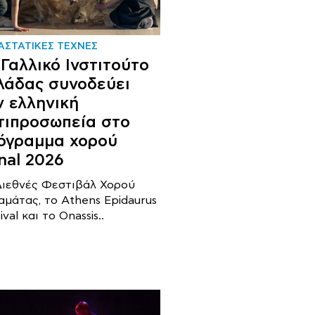
ΑΣΤΑΤΙΚΕΣ ΤΕΧΝΕΣ
 Γαλλικό Ινστιτούτο
λάδας συνοδεύει
ν ελληνική
τιπροσωπεία στο
όγραμμα χορού
nal 2026
Διεθνές Φεστιβάλ Χορού
αμάτας, το Athens Epidaurus
ival και το Onassis..