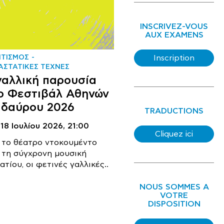
INSCRIVEZ-VOUS
AUX EXAMENS
ΙΤΙΣΜΟΣ
Inscription
ΑΣΤΑΤΙΚΕΣ ΤΕΧΝΕΣ
γαλλική παρουσία
ο Φεστιβάλ Αθηνών
ιδαύρου 2026
TRADUCTIONS
 18 Ιουλίου 2026,
21:00
Cliquez ici
 το θέατρο ντοκουμέντο
 τη σύγχρονη μουσική
τίου, οι φετινές γαλλικές..
NOUS SOMMES A
VOTRE
DISPOSITION