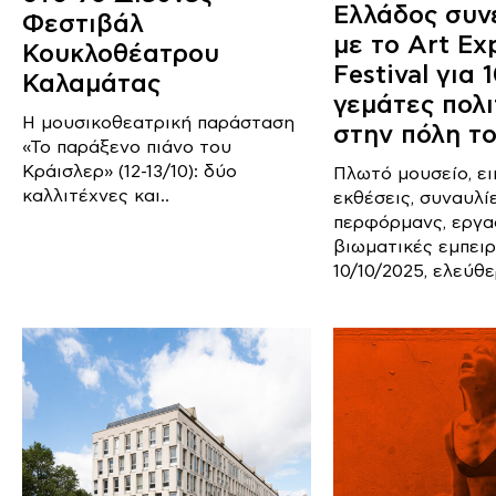
Ελλάδος συν
Φεστιβάλ
με το Art Ex
Κουκλοθέατρου
Festival για 
Καλαμάτας
γεμάτες πολι
H μουσικοθεατρική παράσταση
στην πόλη το
«Το παράξενο πιάνο του
Κράισλερ» (12-13/10): δύο
Πλωτό μουσείο, ει
καλλιτέχνες και..
εκθέσεις, συναυλίε
περφόρμανς, εργα
βιωματικές εμπειρί
10/10/2025, ελεύθε