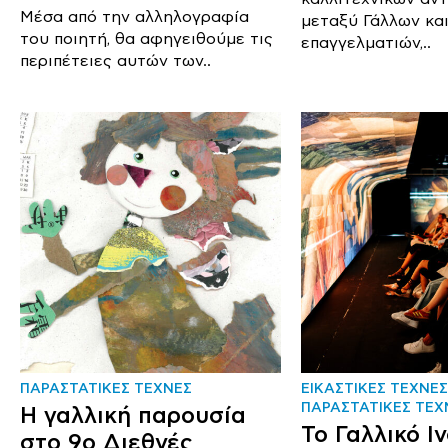
Μέσα από την αλληλογραφία
μεταξύ Γάλλων κα
του ποιητή, θα αφηγειθούμε τις
επαγγελματιών,..
περιπέτειες αυτών των..
ΠΑΡΑΣΤΑΤΙΚΕΣ ΤΕΧΝΕΣ
ΕΙΚΑΣΤΙΚΕΣ ΤΕΧΝΕΣ
ΠΑΡΑΣΤΑΤΙΚΕΣ ΤΕΧ
Η γαλλική παρουσία
Το Γαλλικό Ι
στο 9ο Διεθνές