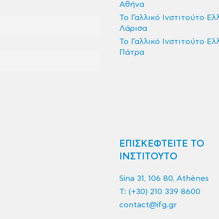
Αθήνα
Το Γαλλικό Ινστιτούτο Ελ
Λάρισα
Το Γαλλικό Ινστιτούτο Ελ
Πάτρα
ΕΠΙΣΚΕΦΤΕΙΤΕ ΤΟ
ΙΝΣΤΙΤΟΥΤΟ
Sina 31, 106 80, Athènes
T:
(+30) 210 339 8600
contact@ifg.gr