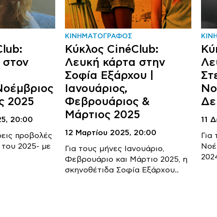
ΚΙΝΗΜΑΤΟΓΡΑΦΟΣ
ΚΙΝ
lub:
Κύκλος CinéClub:
Κύ
 στον
Λευκή κάρτα στην
Λε
Σοφία Εξάρχου |
Στ
Νοέμβριος
Ιανουάριος,
Νο
ς 2025
Φεβρουάριος &
Δε
Μάρτιος 2025
25,
20:00
11 
12 Μαρτίου 2025,
20:00
ρεις προβολές
Για
12 του 2025- με
Νοέ
Για τους μήνες Ιανουάριο,
2024
Φεβρουάριο και Μάρτιο 2025, η
σκηνοθέτιδα Σοφία Εξάρχου..