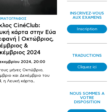
INSCRIVEZ-VOUS
AUX EXAMENS
ΗΜΑΤΟΓΡΑΦΟΣ
κλος CinéClub:
Inscription
υκή κάρτα στην Εύα
εφανή | Οκτώβριος,
έμβριος &
κέμβριος 2024
TRADUCTIONS
Δεκεμβρίου 2024,
20:00
Cliquez ici
 τους μήνες Οκτώβριο,
μβριο και Δεκέμβριο του
, η Λευκή κάρτα..
NOUS SOMMES A
VOTRE
DISPOSITION