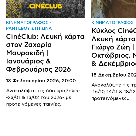
ΚΙΝΗΜΑΤΟΓΡΑΦΟΣ
ΚΙΝΗΜΑΤΟΓΡΑΦΟΣ
ΡΑΝΤΕΒΟΥ ΣΤΗ ΣΙΝΑ
Κύκλος CinéC
CinéClub: Λευκή κάρτα
Λευκή κάρτα
στον Ζαχαρία
Γιώργο Ζώη |
Μαυροειδή |
Οκτώβριος, 
Ιανουάριος &
& Δεκέμβριο
Φεβρουάριος 2026
18 Δεκεμβρίου 20
13 Φεβρουαρίου 2026,
20:00
Ανακαλύψτε τις τ
Ανακαλύψτε τις δύο προβολές
-16/10, 14/11 & 18/
-23/01 & 13/02 του 2026- με
προτεινόμενες..
προτεινόμενες ταινίες..