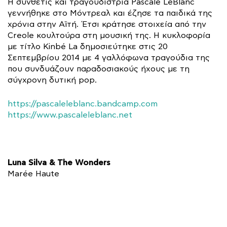
Η συνθέτις και τραγουδίστρια Pascale LeBlanc
γεννήθηκε στο Μόντρεαλ και έζησε τα παιδικά της
χρόνια στην Αϊτή. Έτσι κράτησε στοιχεία από την
Creole κουλτούρα στη μουσική της. Η κυκλοφορία
με τίτλο Kinbé La δημοσιεύτηκε στις 20
Σεπτεμβρίου 2014 με 4 γαλλόφωνα τραγούδια της
που συνδυάζουν παραδοσιακούς ήχους με τη
σύγχρονη δυτική pop.
https://pascaleleblanc.bandcamp.com
https://www.pascaleleblanc.net
Luna Silva & The Wonders
Marée Haute