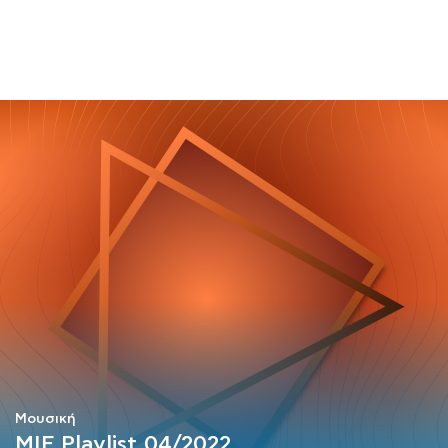
ΜΑΘΗΜΑΤΑ
ΕΞΕΤΑΣΕΙΣ
ΣΠΟΥΔΕΣ
ΣΥΝΕΡΓΕΙΕΣ
ΒΙΒΛΙΟΘΗΚΗ
Μουσική
MIF Playlist 04/2022