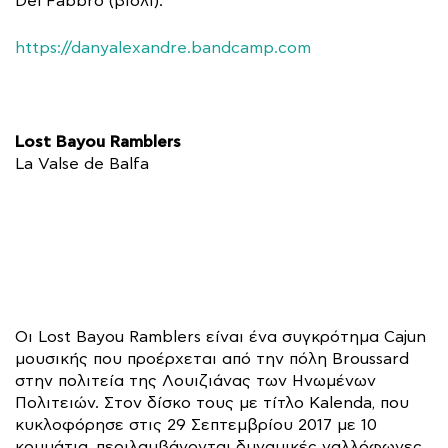
Del Fabbro (βιολί).
https://danyalexandre.bandcamp.com
Lost Bayou Ramblers
La Valse de Balfa
Οι Lost Bayou Ramblers είναι ένα συγκρότημα Cajun
μουσικής που προέρχεται από την πόλη Broussard
στην πολιτεία της Λουιζιάνας των Ηνωμένων
Πολιτειών. Στον δίσκο τους με τίτλο Kalenda, που
κυκλοφόρησε στις 29 Σεπτεμβρίου 2017 με 10
κομμάτια, περιλαμβάνονται δυναμικές γαλλόφωνες