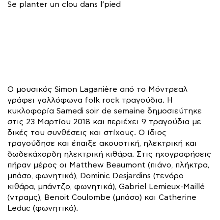
Se planter un clou dans l’pied
Ο μουσικός Simon Laganière από το Μόντρεαλ
γράφει γαλλόφωνα folk rock τραγούδια. Η
κυκλοφορία Samedi soir de semaine δημοσιεύτηκε
στις 23 Μαρτίου 2018 και περιέχει 9 τραγούδια με
δικές του συνθέσεις και στίχους. Ο ίδιος
τραγούδησε και έπαιξε ακουστική, ηλεκτρική και
δωδεκάχορδη ηλεκτρική κιθάρα. Στις ηχογραφήσεις
πήραν μέρος οι Matthew Beaumont (πιάνο, πλήκτρα,
μπάσο, φωνητικά), Dominic Desjardins (τενόρο
κιθάρα, μπάντζο, φωνητικά), Gabriel Lemieux-Maillé
(ντραμς), Benoit Coulombe (μπάσο) και Catherine
Leduc (φωνητικά).