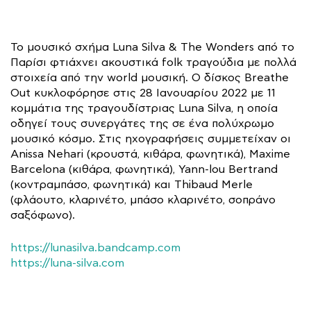
Το μουσικό σχήμα Luna Silva & The Wonders από το
Παρίσι φτιάχνει ακουστικά folk τραγούδια με πολλά
στοιχεία από την world μουσική. Ο δίσκος Breathe
Out κυκλοφόρησε στις 28 Ιανουαρίου 2022 με 11
κομμάτια της τραγουδίστριας Luna Silva, η οποία
οδηγεί τους συνεργάτες της σε ένα πολύχρωμο
μουσικό κόσμο. Στις ηχογραφήσεις συμμετείχαν οι
Anissa Nehari (κρουστά, κιθάρα, φωνητικά), Maxime
Barcelona (κιθάρα, φωνητικά), Yann-lou Bertrand
(κοντραμπάσο, φωνητικά) και Thibaud Merle
(φλάουτο, κλαρινέτο, μπάσο κλαρινέτο, σοπράνο
σαξόφωνο).
https://lunasilva.bandcamp.com
https://luna-silva.com