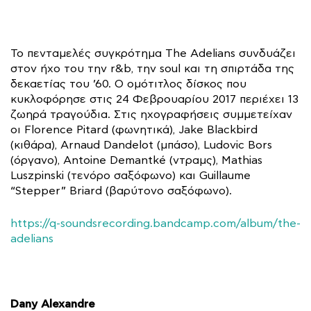
Το πενταμελές συγκρότημα The Adelians συνδυάζει
στον ήχο του την r&b, την soul και τη σπιρτάδα της
δεκαετίας του ’60. Ο ομότιτλος δίσκος που
κυκλοφόρησε στις 24 Φεβρουαρίου 2017 περιέχει 13
ζωηρά τραγούδια. Στις ηχογραφήσεις συμμετείχαν
οι Florence Pitard (φωνητικά), Jake Blackbird
(κιθάρα), Arnaud Dandelot (μπάσο), Ludovic Bors
(όργανο), Antoine Demantké (ντραμς), Mathias
Luszpinski (τενόρο σαξόφωνο) και Guillaume
“Stepper” Briard (βαρύτονο σαξόφωνο).
https://q-soundsrecording.bandcamp.com/album/the-
adelians
Dany Alexandre