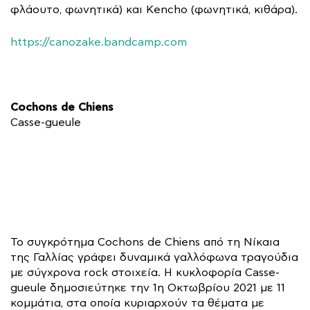
φλάουτο, φωνητικά) και Kencho (φωνητικά, κιθάρα).
https://canozake.bandcamp.com
Cochons de Chiens
Casse-gueule
Το συγκρότημα Cochons de Chiens από τη Νίκαια
της Γαλλίας γράφει δυναμικά γαλλόφωνα τραγούδια
με σύγχρονα rock στοιχεία. Η κυκλοφορία Casse-
gueule δημοσιεύτηκε την 1η Οκτωβρίου 2021 με 11
κομμάτια, στα οποία κυριαρχούν τα θέματα με