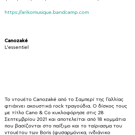
https://arikomusique.bandcamp.com
Canozaké
L’essentiel
Το ντουέτο Canozaké από το Σαμπερί της Γαλλίας
φτιάχνει ακουστικά rock τραγούδια. Ο δίσκος τους
με τίτλο Cano & Co κυκλοφόρησε στις 28
Σεπτεμβρίου 2021 και αποτελείται από 18 κομμάτια
που βασίζονται στο παίξιμο και το ταίριασμα του
ντουέτου των Boris (φυσαρμόνικα, ινδιάνικο