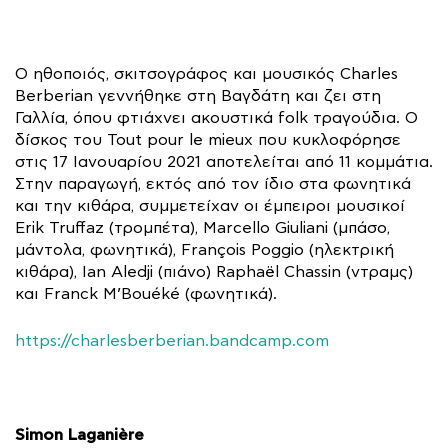
Ο ηθοποιός, σκιτσογράφος και μουσικός Charles
Berberian γεννήθηκε στη Βαγδάτη και ζει στη
Γαλλία, όπου φτιάχνει ακουστικά folk τραγούδια. Ο
δίσκος του Tout pour le mieux που κυκλοφόρησε
στις 17 Ιανουαρίου 2021 αποτελείται από 11 κομμάτια.
Στην παραγωγή, εκτός από τον ίδιο στα φωνητικά
και την κιθάρα, συμμετείχαν οι έμπειροι μουσικοί
Erik Truffaz (τρομπέτα), Marcello Giuliani (μπάσο,
μάντολα, φωνητικά), François Poggio (ηλεκτρική
κιθάρα), Ian Aledji (πιάνο) Raphaël Chassin (ντραμς)
και Franck M’Bouéké (φωνητικά).
https://charlesberberian.bandcamp.com
Simon Laganière