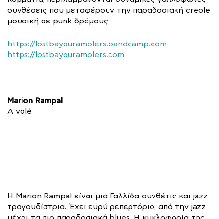
συνθέσεις που μεταφέρουν την παραδοσιακή creole
μουσική σε punk δρόμους.
https://lostbayouramblers.bandcamp.com
https://lostbayouramblers.com
Marion Rampal
A volé
H Marion Rampal είναι μια Γαλλίδα συνθέτις και jazz
τραγουδίστρια. Έχει ευρύ ρεπερτόριο, από την jazz
μέχρι τα πιο παραδοσιακά blues. Η κυκλοφορία της