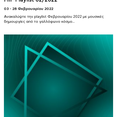
03 - 28 Φεβρουαρίου 2022
Ανακαλύψτε την playlist Φεβρουαρίου 2022 με μουσικές
δημιουργίες από το γαλλόφωνο κόσμο...