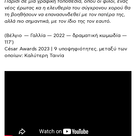
Παρίσι σε μια γραφική τοποθεσία, όπου οι φίλοι, ένας
νέος έρωτας κα η ελευθερία του σύγχρονου χορού θα
τη βοηθήσουν να επανασυνδεθεί με τον πατέρα της,
αλλά πιο σημαντικά, με τον ίδιο της τον εαυτό.
(Βέλγιο — Γαλλία — 2022 — δραματική κωμωδία —
117′)
César Awards 2023 | 9 υποψηφιότητες, μεταξύ των
οποίων: Καλύτερη Ταινία