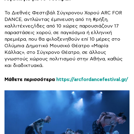
Το Διεθνές Φεστιβάλ Σύγχρονου Χορού ARC FOR
DANCE, αντλώντας έμπνευση από τη #ρήξη,
καλλιτέχνες/ιδες από 10 χώρες παρουσιάζουν 17
παραστάσεις χορού, σε παγκόσμια ή ελληνική
πρεμιέρα, που θα φιλοξενηθούν επί 10 μέρες στο
Ολύμπια Δημοτικό Μουσικό Θέατρο «Μαρία
Κάλλας», στο Σύγχρονο Θέατρο, σε άλλους
γνωστούς χώρους πολιτισμού στην Αθήνα, καθώς
και διαδικτυακά.
Μάθετε περισσότερα
https://arcfordancefestival.gr/