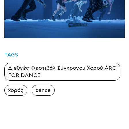
TAGS
Διεθνές Φεστιβάλ Σύγχρονου Χορού ARC
FOR DANCE
χορός
dance