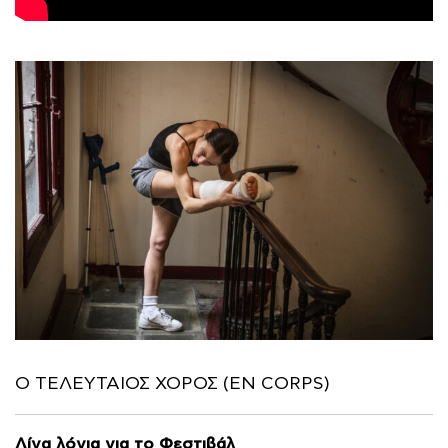
Ο ΤΕΛΕΥΤΑΙΟΣ ΧΟΡΟΣ (EN CORPS)
Λίγα λόγια για το Φεστιβάλ