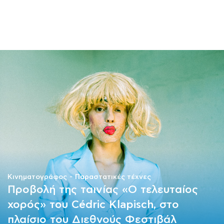
ΜΑΘΗΜΑΤΑ
ΕΞΕΤΑΣΕΙΣ
ΣΠΟΥΔΕΣ
ΣΥΝΕΡΓΕΙΕΣ
ΒΙΒΛΙΟΘΗΚΗ
Κινηματογράφος
Παραστατικές τέχνες
Προβολή της ταινίας «Ο τελευταίος
χορός» του Cédric Klapisch, στο
πλαίσιο του Διεθνούς Φεστιβάλ