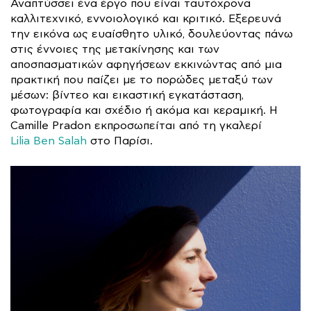
Αναπτύσσει ένα έργο που είναι ταυτόχρονα
καλλιτεχνικό, εννοιολογικό και κριτικό. Εξερευνά
την εικόνα ως ευαίσθητο υλικό, δουλεύοντας πάνω
στις έννοιες της μετακίνησης και των
αποσπασματικών αφηγήσεων εκκινώντας από μια
πρακτική που παίζει με το πορώδες μεταξύ των
μέσων: βίντεο και εικαστική εγκατάσταση,
φωτογραφία και σχέδιο ή ακόμα και κεραμική. Η
Camille Pradon εκπροσωπείται από τη γκαλερί
Lilia Ben Salah
στο Παρίσι.