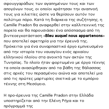
σφουγγαράδων, των αγαπημένων τους και των
απογόνων τους, οι οποίοι κράτησαν την αναπνοή
τους για χιλιετίες ώστε να θερίσουν αυτόν τον
πολύτιμο πόρο. Κατά τη διάρκεια της συζήτησης, η
Camille Pradon θα αναφερθεί στην καλλιτεχνική της
πορεία και θα παρουσιάσει ένα απόσπασμα από τη
Bleu auquel nous appartenons
βιντεοεγκατάσταση «
»
που αποτελεί αφετηρία για την έρευνά της.
Πρόκειται για ένα συναρπαστικό έργο εμπνευσμένο
από την ιστορία του ναυαγίου ενός αρχαίου
ελληνικού πλοίου στα ανοικτά των ακτών της
Τυνησίας. Το πλοίο ήταν φορτωμένο με έργα τέχνης
τα οποία ανασύρθηκαν από τα βάθη της θάλασσας
στις αρχές του περασμένου αιώνα και αποτελεί μια
από τις πρώτες μαρτυρίες σχετικά με το εμπόριο
τέχνης στη Μεσόγειο.
Η προ-έρευνα της Camille Pradon στην Ελλάδα
υποστηρίζεται από την Ελένη Ρήγα και το
πρόγραμμά της