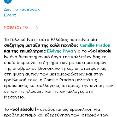
Δες το Facebook
Event
ΜΟΙΡΑΣΟΥ ΤΟ
Το Γαλλικό Ινστιτούτο Ελλάδος προτείνει μία
συζήτηση μεταξύ της καλλιτέχνιδας
Camille Pradon
και της επιμελήτριας
Ελένης Ρήγα
Sol absolu
για το «
Ͱ
», ένα διεπιστημονικό έργο της καλλιτέχνιδας το
οποίο διερευνά το ζήτημα των μετασχηματισμών
της υποβρύχιας βιοποικιλότητας. Επιστρέφοντας
στη φύση αυτών των μεταμορφώσεων και στην
προέλευσή τους, η Camille Pradon μελετά τις
προσωπικές και συλλογικές ιστορίες, την κίνηση των
όντων, τις γλώσσες και τις ανταλλαγές στη
Μεσόγειο.
Sol absolu Ͱ
Το «
» αναδύεται ως πρόσκληση για
προβληματισμό και εξερεύνηση των ιστοριών των