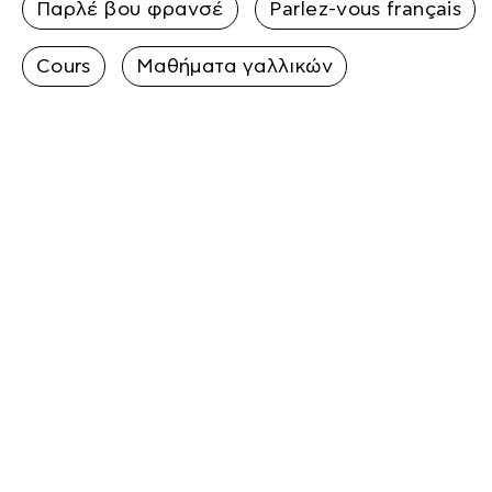
Παρλέ βου φρανσέ
Parlez-vous français
Cours
Μαθήματα γαλλικών