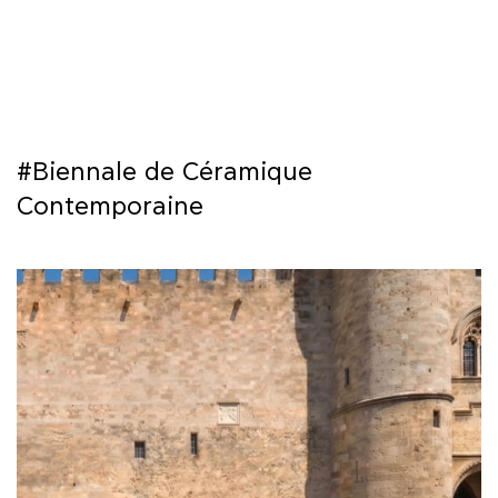
ΜΑΘΗΜΑΤΑ
ΕΞΕΤΑΣΕΙΣ
ΣΠΟΥΔΕΣ
#Biennale de Céramique
ΣΥΝΕΡΓΕΙΕΣ
Contemporaine
ΒΙΒΛΙΟΘΗΚΗ