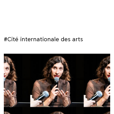
ΜΑΘΗΜΑΤΑ
ΕΞΕΤΑΣΕΙΣ
ΣΠΟΥΔΕΣ
#Cité internationale des arts
ΣΥΝΕΡΓΕΙΕΣ
ΒΙΒΛΙΟΘΗΚΗ