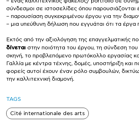
– ένας καλλιτεχνικός φάκελος/ portfolio σε συν
σύνδεσμοι σε ιστοσελίδες όπου παρουσιάζονται έ
– παρουσίαση συγκεκριμένου έργου για την διαμο
– μια υπεύθυνη δήλωση που εγγυάται ότι τα έργα
Εκτός από την αξιολόγηση της επαγγελματικής π
δίνεται
στην ποιότητα του έργου, τη σύνδεση του 
σκηνή, το προβλεπόμενο πρωτόκολλο εργασίας και
Γαλλία με κέντρα τέχνης, δομές, υποστήριξη και π
φορείς αυτοί έχουν έναν ρόλο συμβουλών, δικτύωσ
την καλλιτεχνική διαμονή.
TAGS
Cité internationale des arts