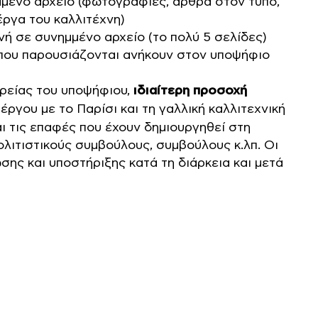
ημμένο αρχείο (φωτογραφίες, άρθρα στον τύπο,
ργα του καλλιτέχνη)
νή σε συνημμένο αρχείο (το πολύ 5 σελίδες)
 που παρουσιάζονται ανήκουν στον υποψήφιο
ορείας του υποψήφιου,
ιδιαίτερη προσοχή
έργου με το Παρίσι και τη γαλλική καλλιτεχνική
 τις επαφές που έχουν δημιουργηθεί στη
ολιτιστικούς συμβούλους, συμβούλους κ.λπ. Οι
ης και υποστήριξης κατά τη διάρκεια και μετά