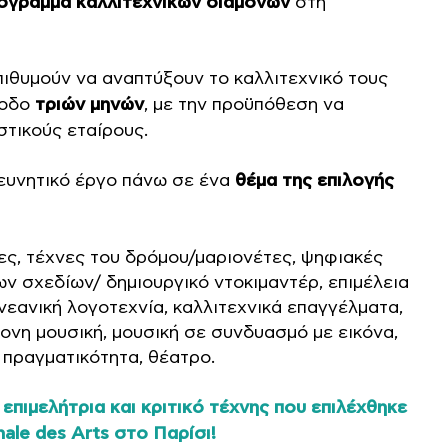
όγραμμα καλλιτεχνικών διαμονών
στη
ιθυμούν να αναπτύξουν το καλλιτεχνικό τους
ρίοδο
τριών μηνών
, με την προϋπόθεση να
στικούς εταίρους.
ευνητικό έργο πάνω σε ένα
θέμα της επιλογής
νες, τέχνες του δρόμου/μαριονέτες, ψηφιακές
ων σχεδίων/ δημιουργικό ντοκιμαντέρ, επιμέλεια
 νεανική λογοτεχνία, καλλιτεχνικά επαγγέλματα,
ονη μουσική, μουσική σε συνδυασμό με εικόνα,
ή πραγματικότητα, θέατρο.
πιμελήτρια και κριτικό τέχνης που επιλέχθηκε
nale des Arts στο Παρίσι!