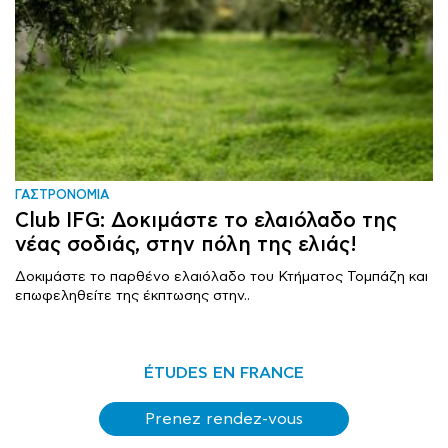
ΓΑΣΤΡΟΝΟΜΙΑ
Club IFG: Δοκιμάστε το ελαιόλαδο της
νέας σοδιάς, στην πόλη της ελιάς!
Δοκιμάστε το παρθένο ελαιόλαδο του Κτήματος Τομπάζη και
επωφεληθείτε της έκπτωσης στην..
ÉTUDES EN FRANCE
Prenez rendez-vous