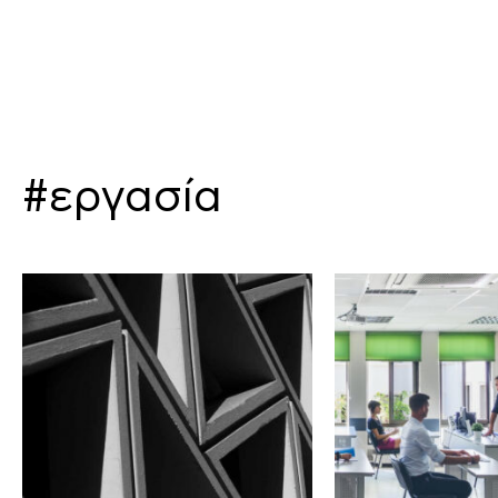
#εργασία