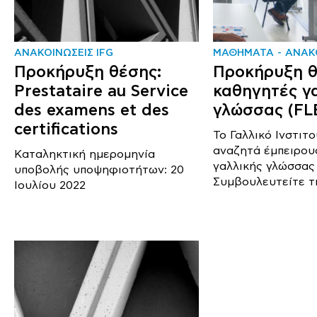
ΑΝΑΚΟΙΝΩΣΕΙΣ IFG
ΜΑΘΗΜΑΤΑ
ΑΝΑΚΟ
Προκήρυξη θέσης:
Προκήρυξη θ
Prestataire au Service
καθηγητές γ
des examens et des
γλώσσας (FL
certifications
Το Γαλλικό Ινστιτ
αναζητά έμπειρου
Καταληκτική ημερομηνία
γαλλικής γλώσσας 
υποβολής υποψηφιοτήτων: 20
Συμβουλευτείτε τη
Ιουλίου 2022