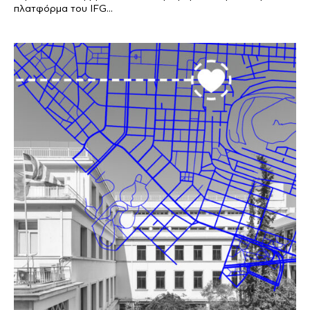
πλατφόρμα του IFG...