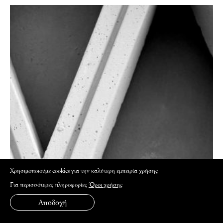
Xρησιμοποιούμε cookies για την καλύτερη εμπειρία χρήσης
Για περισσότερες πληροφορίες
Όροι χρήσης
Αποδοχή
ΠΟΛΙΤΙΣΜΟΣ
ΑΝΑΚΟΙΝΩΣΕΙΣ IFG