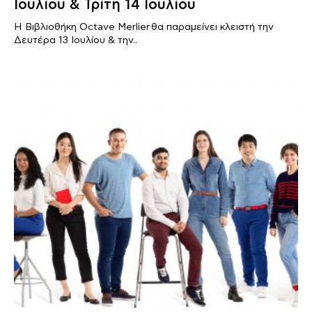
Ιουλίου & Τρίτη 14 Ιουλίου
Η Βιβλιοθήκη Octave Merlier θα παραμείνει κλειστή την
Δευτέρα 13 Ιουλίου & την..