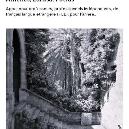
Appel pour professeurs, professionnels indépendants, de
français langue étrangère (FLE), pour l’année..