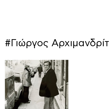
#Γιώργος Αρχιμανδρί