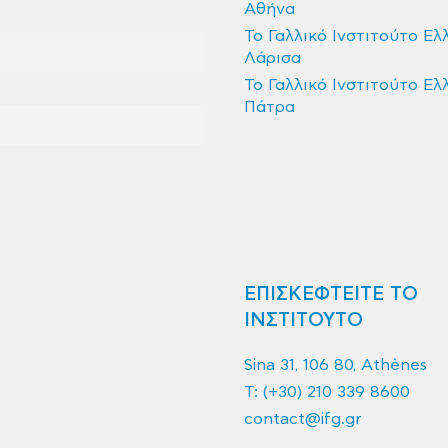
Αθήνα
Το Γαλλικό Ινστιτούτο Ελ
Λάρισα
Το Γαλλικό Ινστιτούτο Ελ
Πάτρα
ΕΠΙΣΚΕΦΤΕΙΤΕ ΤΟ
ΙΝΣΤΙΤΟΥΤΟ
Sina 31, 106 80, Athènes
T:
(+30) 210 339 8600
contact@ifg.gr