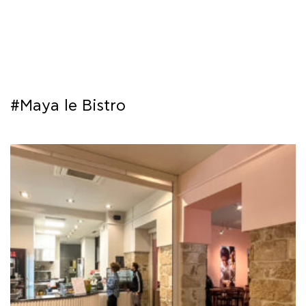
ΜΑΘΗΜΑΤΑ
ΕΞΕΤΑΣΕΙΣ
ΣΠΟΥΔΕΣ
#Maya le Bistro
ΣΥΝΕΡΓΕΙΕΣ
ΒΙΒΛΙΟΘΗΚΗ