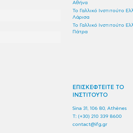
Αθήνα
Το Γαλλικό Ινστιτούτο Ελ
Λάρισα
Το Γαλλικό Ινστιτούτο Ελ
Πάτρα
ΕΠΙΣΚΕΦΤΕΙΤΕ ΤΟ
ΙΝΣΤΙΤΟΥΤΟ
Sina 31, 106 80, Athènes
T:
(+30) 210 339 8600
contact@ifg.gr