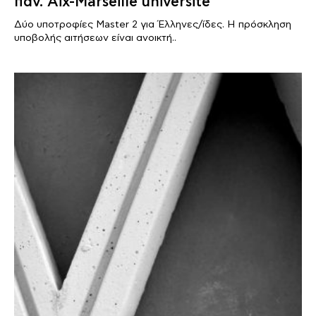
παν. Aix-Marseille université
Δύο υποτροφίες Master 2 για Έλληνες/ίδες. Η πρόσκληση
υποβολής αιτήσεων είναι ανοικτή..