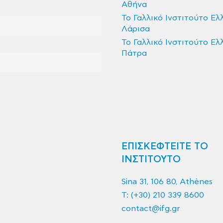
Αθήνα
Το Γαλλικό Ινστιτούτο Ελ
Λάρισα
Το Γαλλικό Ινστιτούτο Ελ
Πάτρα
ΕΠΙΣΚΕΦΤΕΙΤΕ ΤΟ
ΙΝΣΤΙΤΟΥΤΟ
Sina 31, 106 80, Athènes
T:
(+30) 210 339 8600
contact@ifg.gr