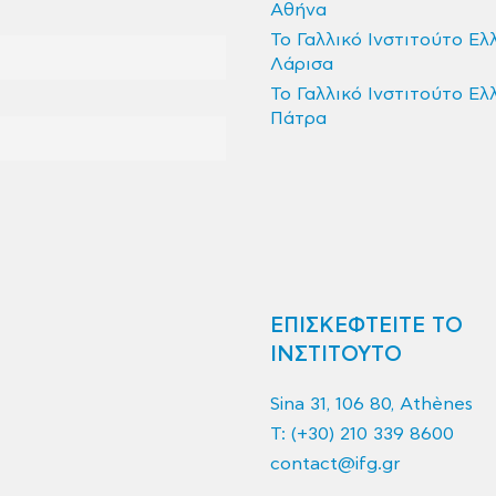
Αθήνα
Το Γαλλικό Ινστιτούτο Ελ
Λάρισα
Το Γαλλικό Ινστιτούτο Ελ
Πάτρα
ΕΠΙΣΚΕΦΤΕΙΤΕ ΤΟ
ΙΝΣΤΙΤΟΥΤΟ
Sina 31, 106 80, Athènes
T:
(+30) 210 339 8600
contact@ifg.gr