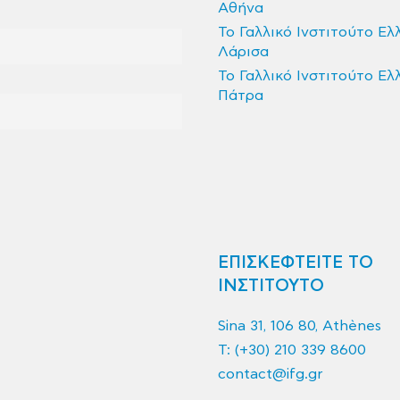
Αθήνα
Το Γαλλικό Ινστιτούτο Ελ
Λάρισα
Το Γαλλικό Ινστιτούτο Ελ
Πάτρα
ΕΠΙΣΚΕΦΤΕΙΤΕ ΤΟ
ΙΝΣΤΙΤΟΥΤΟ
Sina 31, 106 80, Athènes
T:
(+30) 210 339 8600
contact@ifg.gr