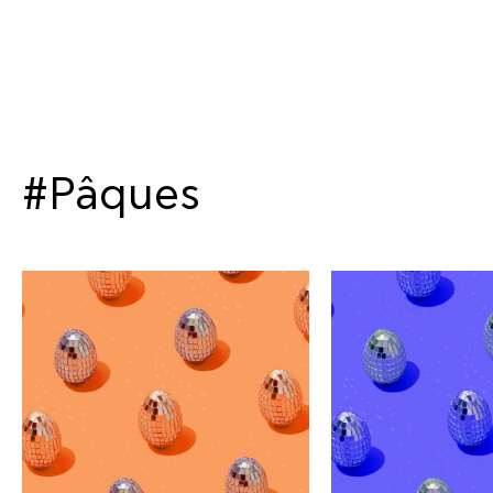
#Pâques