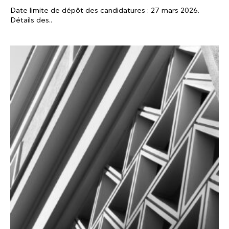
Date limite de dépôt des candidatures : 27 mars 2026.
Détails des..