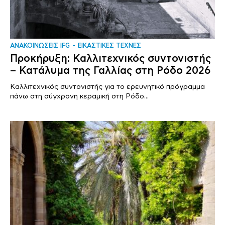
ΑΝΑΚΟΙΝΩΣΕΙΣ IFG
ΕΙΚΑΣΤΙΚΕΣ ΤΕΧΝΕΣ
Προκήρυξη: Καλλιτεχνικός συντονιστής
– Κατάλυμα της Γαλλίας στη Ρόδο 2026
Καλλιτεχνικός συντονιστής για το ερευνητικό πρόγραμμα
πάνω στη σύγχρονη κεραμική στη Ρόδο...