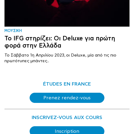
ΜΟΥΣΙΚΗ
Το IFG στηρίζει: Οι Deluxe για πρώτη
φορά στην Ελλάδα
Το Σάββατο 1η Απριλίου 2023, οι Deluxe, μία από τις πιο
πρωτότυπες μπάντες..
ÉTUDES EN FRANCE
Prenez rendez-vous
INSCRIVEZ-VOUS AUX COURS
Inscription