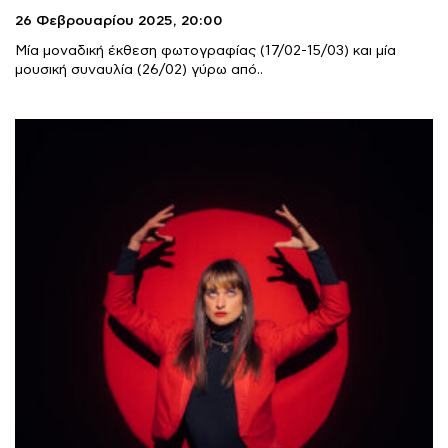
26 Φεβρουαρίου 2025,
20:00
Μία μοναδική έκθεση φωτογραφίας (17/02-15/03) και μία
μουσική συναυλία (26/02) γύρω από..