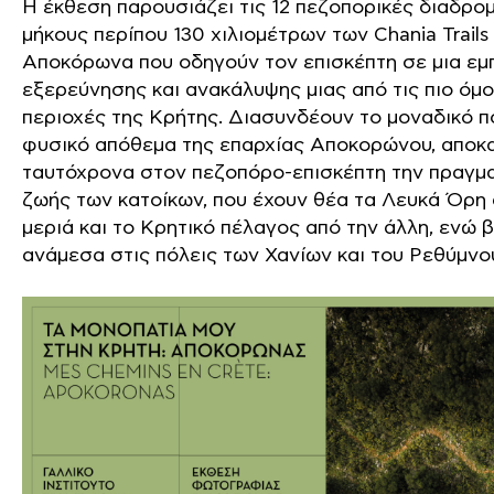
Η έκθεση παρουσιάζει τις 12 πεζοπορικές διαδρο
μήκους περίπου 130 χιλιομέτρων των Chania Trails
Αποκόρωνα που οδηγούν τον επισκέπτη σε μια εμ
εξερεύνησης και ανακάλυψης μιας από τις πιο όμ
περιοχές της Κρήτης. Διασυνδέουν το μοναδικό πο
φυσικό απόθεμα της επαρχίας Αποκορώνου, αποκ
ταυτόχρονα στον πεζοπόρο-επισκέπτη την πραγμα
ζωής των κατοίκων, που έχουν θέα τα Λευκά Όρη 
μεριά και το Κρητικό πέλαγος από την άλλη, ενώ 
ανάμεσα στις πόλεις των Χανίων και του Ρεθύμνο