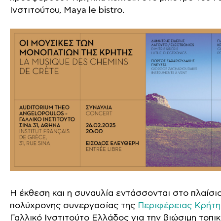
Ινστιτούτου, Maya le bistro.
Η έκθεση και η συναυλία εντάσσονται στο πλαίσι
πολύχρονης συνεργασίας της
Περιφέρειας Κρήτη
Γαλλικό Ινστιτούτο Ελλάδος για την βιώσιμη τοπι