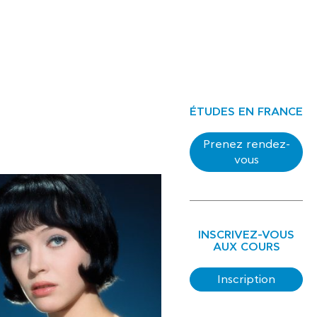
ÉTUDES EN FRANCE
Prenez rendez-
vous
INSCRIVEZ-VOUS
AUX COURS
Inscription