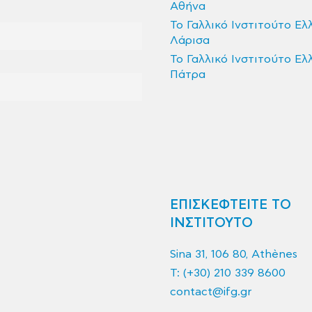
Αθήνα
Το Γαλλικό Ινστιτούτο Ελ
Λάρισα
Το Γαλλικό Ινστιτούτο Ελ
Πάτρα
ΕΠΙΣΚΕΦΤΕΙΤΕ ΤΟ
ΙΝΣΤΙΤΟΥΤΟ
Sina 31, 106 80, Athènes
T:
(+30) 210 339 8600
contact@ifg.gr