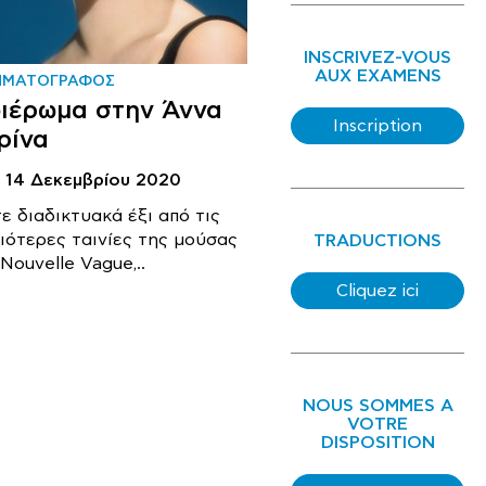
INSCRIVEZ-VOUS
AUX EXAMENS
ΗΜΑΤΟΓΡΑΦΟΣ
ιέρωμα στην Άννα
Inscription
ρίνα
- 14 Δεκεμβρίου 2020
ε διαδικτυακά έξι από τις
ιότερες ταινίες της μούσας
TRADUCTIONS
Nouvelle Vague,..
Cliquez ici
NOUS SOMMES A
VOTRE
DISPOSITION