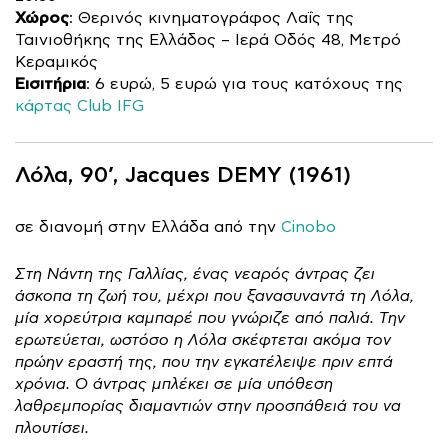
Χώρος
: Θερινός κινηματογράφος Λαΐς της
Ταινιοθήκης της Ελλάδος – Ιερά Οδός 48, Μετρό
Κεραμικός
Εισιτήρια
: 6 ευρώ, 5 ευρώ για τους κατόχους της
κάρτας Club IFG
Λόλα, 90’, Jacques DEMY (1961)
σε διανομή στην Ελλάδα από την
Cinobo
Στη Νάντη της Γαλλίας, ένας νεαρός άντρας ζει
άσκοπα τη ζωή του, μέχρι που ξανασυναντά τη Λόλα,
μία χορεύτρια καμπαρέ που γνώριζε από παλιά. Την
ερωτεύεται, ωστόσο η Λόλα σκέφτεται ακόμα τον
πρώην εραστή της, που την εγκατέλειψε πριν επτά
χρόνια. Ο άντρας μπλέκει σε μία υπόθεση
λαθρεμπορίας διαμαντιών στην προσπάθειά του να
πλουτίσει.