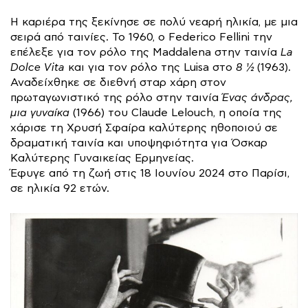
Η καριέρα της ξεκίνησε σε πολύ νεαρή ηλικία, με μια
σειρά από ταινίες. Το 1960, ο Federico Fellini την
επέλεξε για τον ρόλο της Maddalena στην ταινία
La
Dolce Vita
και για τον ρόλο της Luisa στο
8 ½
(1963).
Αναδείχθηκε σε διεθνή σταρ χάρη στον
πρωταγωνιστικό της ρόλο στην ταινία
Ένας άνδρας,
μια γυναίκα
(1966) του Claude Lelouch, η οποία της
χάρισε τη Χρυσή Σφαίρα καλύτερης ηθοποιού σε
δραματική ταινία και υποψηφιότητα για Όσκαρ
Καλύτερης Γυναικείας Ερμηνείας.
Έφυγε από τη ζωή στις 18 Ιουνίου 2024 στο Παρίσι,
σε ηλικία 92 ετών.