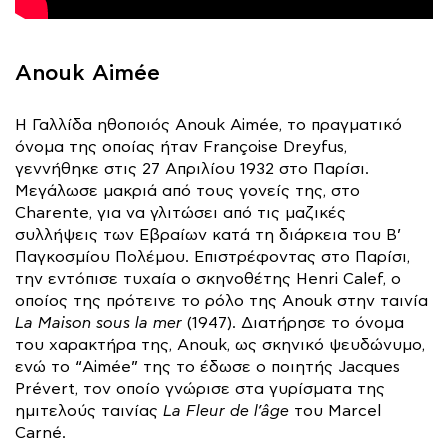
Anouk Aimée
Η Γαλλίδα ηθοποιός Anouk Aimée, το πραγματικό
όνομα της οποίας ήταν Françoise Dreyfus,
γεννήθηκε στις 27 Απριλίου 1932 στο Παρίσι.
Μεγάλωσε μακριά από τους γονείς της, στο
Charente, για να γλιτώσει από τις μαζικές
συλλήψεις των Εβραίων κατά τη διάρκεια του Β’
Παγκοσμίου Πολέμου. Επιστρέφοντας στο Παρίσι,
την εντόπισε τυχαία ο σκηνοθέτης Henri Calef, ο
οποίος της πρότεινε το ρόλο της Anouk στην ταινία
La Maison sous la mer
(1947). Διατήρησε το όνομα
του χαρακτήρα της, Anouk, ως σκηνικό ψευδώνυμο,
ενώ το “Aimée” της το έδωσε ο ποιητής Jacques
Prévert, τον οποίο γνώρισε στα γυρίσματα της
ημιτελούς ταινίας
La Fleur de l’âge
του Marcel
Carné.