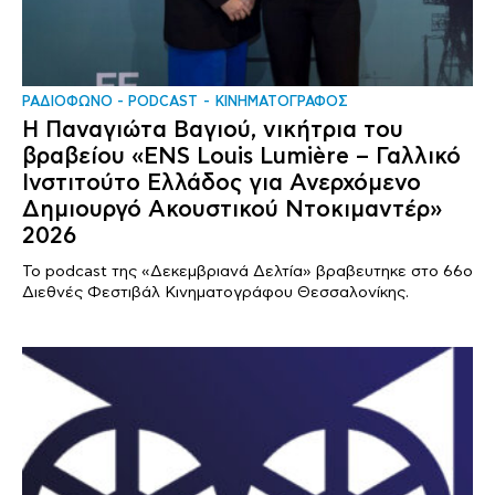
ΡΑΔΙΟΦΩΝΟ - PODCAST
ΚΙΝΗΜΑΤΟΓΡΑΦΟΣ
Η Παναγιώτα Βαγιού, νικήτρια του
βραβείου «ENS Louis Lumière – Γαλλικό
Ινστιτούτο Ελλάδος για Ανερχόμενο
Δημιουργό Ακουστικού Ντοκιμαντέρ»
2026
Το podcast της «Δεκεμβριανά Δελτία» βραβευτηκε στο 66ο
Διεθνές Φεστιβάλ Κινηματογράφου Θεσσαλονίκης.