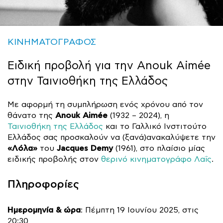
ΚΙΝΗΜΑΤΟΓΡΑΦΟΣ
Ειδική προβολή για την Anouk Aimée
στην Ταινιοθήκη της Ελλάδος
Με αφορμή τη συμπλήρωση ενός χρόνου από τον
Anouk Aimée
θάνατο της
(1932 – 2024), η
Ταινιοθήκη της Ελλάδος
και το Γαλλικό Ινστιτούτο
Ελλάδος σας προσκαλούν να (ξανά)ανακαλύψετε την
«Λόλα»
Jacques Demy
του
(1961), στο πλαίσιο μίας
ειδικής προβολής στον
θερινό κινηματογράφο Λαΐς
.
Πληροφορίες
Ημερομηνία & ώρα
: Πέμπτη 19 Ιουνίου 2025, στις
20:30