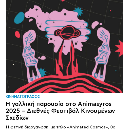
ΚΙΝΗΜΑΤΟΓΡΑΦΟΣ
Η γαλλική παρουσία στο Animasyros
2025 – Διεθνές Φεστιβάλ Κινουμένων
Σχεδίων
Η φετινή διοργάνωση, με τίτλο «Animated Cosmos», θα