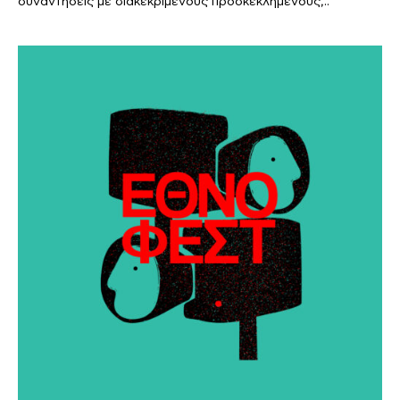
συναντήσεις με διακεκριμένους προσκεκλημένους,..