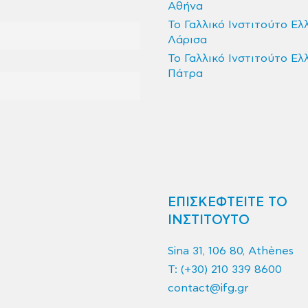
Αθήνα
Το Γαλλικό Ινστιτούτο Ελ
Λάρισα
Το Γαλλικό Ινστιτούτο Ελ
Πάτρα
ΕΠΙΣΚΕΦΤΕΙΤΕ ΤΟ
ΙΝΣΤΙΤΟΥΤΟ
Sina 31, 106 80, Athènes
T:
(+30) 210 339 8600
contact@ifg.gr