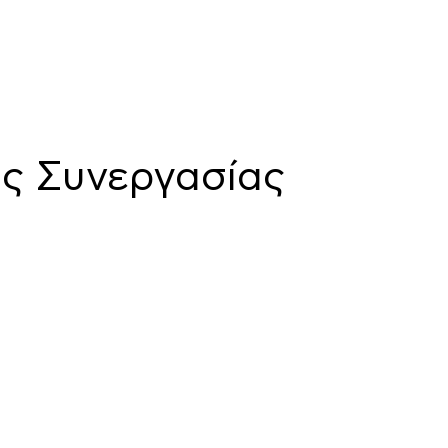
ής Συνεργασίας